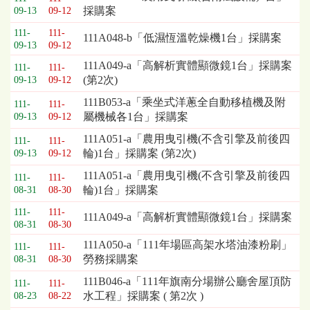
採購案
09-13
09-12
列
表，
111-
111-
111A048-b「低濕恆溫乾燥機1台」採購案
欄
09-13
09-12
位
111A049-a「高解析實體顯微鏡1台」採購案
111-
111-
依
(第2次)
09-13
09-12
序
為：
111B053-a「乘坐式洋蔥全自動移植機及附
111-
111-
開
屬機械各1台」採購案
09-13
09-12
標
111A051-a「農用曳引機(不含引擎及前後四
111-
111-
日
輪)1台」採購案 (第2次)
09-13
09-12
期、
截
111A051-a「農用曳引機(不含引擎及前後四
111-
111-
標
輪)1台」採購案
08-31
08-30
日
111-
111-
期、
111A049-a「高解析實體顯微鏡1台」採購案
08-31
08-30
公
111A050-a「111年場區高架水塔油漆粉刷」
告
111-
111-
勞務採購案
08-31
08-30
事
項
111B046-a「111年旗南分場辦公廳舍屋頂防
111-
111-
水工程」採購案 ( 第2次 )
08-23
08-22