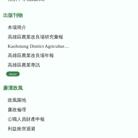
出版刊物
本場簡介
高雄區農業改良場研究彙報
Kaohsiung District Agricultural Research and Extension Station
高雄區農業改良場年報
高雄區農業專訊
more
廉潔政風
政風園地
廉政倫理
公職人員財產申報
利益衝突迴避