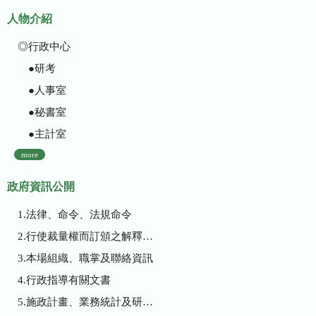
人物介紹
◎行政中心
●研考
●人事室
●秘書室
●主計室
more
政府資訊公開
1.法律、命令、法規命令
2.行使裁量權而訂頒之解釋性規定及裁量基準
3.本場組織、職掌及聯絡資訊
4.行政指導有關文書
5.施政計畫、業務統計及研究報告