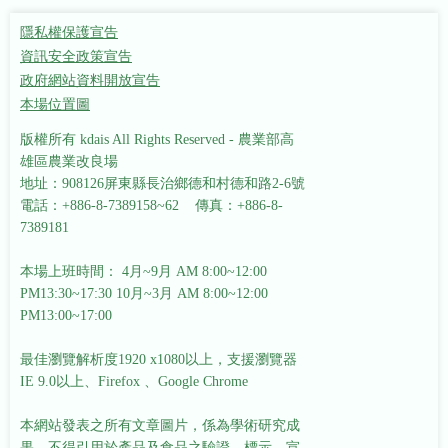
隱私權保護宣告
資訊安全政策宣告
政府網站資料開放宣告
本場位置圖
版權所有 kdais All Rights Reserved - 農業部高
雄區農業改良場
地址：908126屏東縣長治鄉德和村德和路2-6號
電話：+886-8-7389158~62 傳真：+886-8-
7389181
本場上班時間： 4月~9月 AM 8:00~12:00
PM13:30~17:30
10月~3月 AM 8:00~12:00
PM13:00~17:00
最佳瀏覽解析度1920 x1080以上，支援瀏覽器
IE 9.0以上、Firefox 、Google Chrome
本網站發表之所有文章圖片，係為學術研究成
果，不得引用於產品及食品之驗證、標示、宣