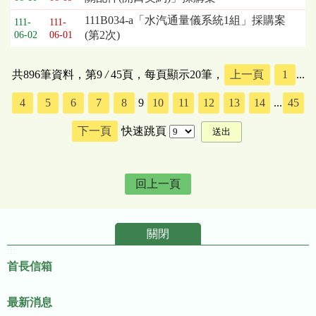
111B034-a「水汽通量儀系統1組」採購案
111-
111-
(第2次)
06-02
06-01
共896筆資料，第9
/
45頁，每頁顯示20筆，
上一頁
1
...
4
5
6
7
8
9
10
11
12
13
14
...
45
下一頁
快速跳頁
回上一頁
關閉
:::
首長信箱
最新消息