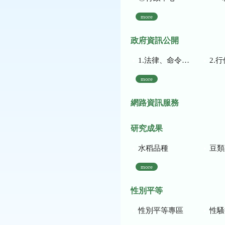
more
政府資訊公開
1.法律、命令、法規命令
2.行使裁量權
more
網路資訊服務
研究成果
水稻品種
豆類
more
性別平等
性別平等專區
性騷