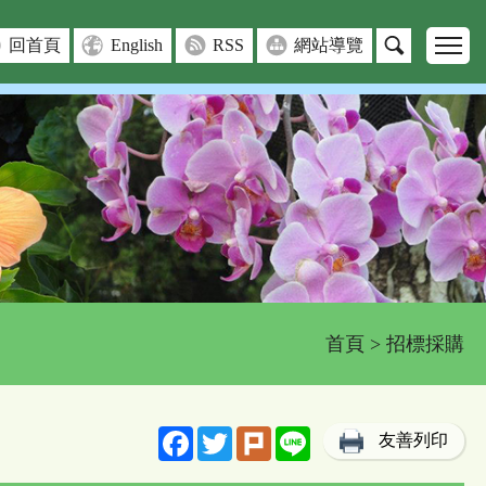
回首頁
English
RSS
網站導覽
首頁
> 招標採購
Facebook
Twitter
Plurk
Line
友善列印