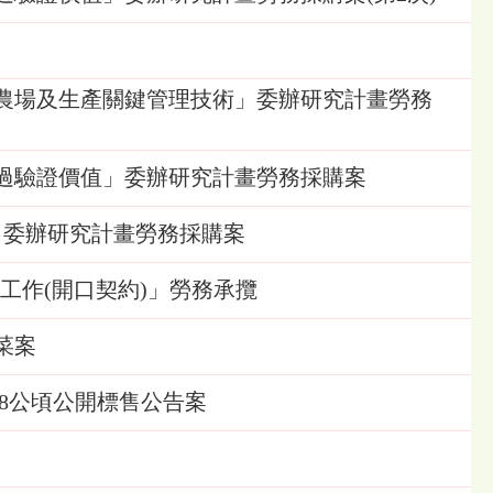
農場及生產關鍵管理技術」委辦研究計畫勞務
過驗證價值」委辦研究計畫勞務採購案
」委辦研究計畫勞務採購案
護工作(開口契約)」勞務承攬
菜案
.8公頃公開標售公告案