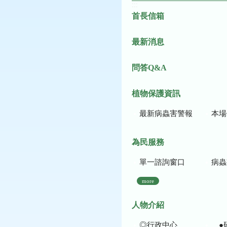
:::
首長信箱
最新消息
問答Q&A
植物保護資訊
最新病蟲害警報
本場作
為民服務
單一諮詢窗口
病蟲
more
人物介紹
◎行政中心
●