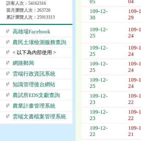
05
04
訪客人次：54162316
公
當月瀏覽人次：263720
109-12-
109-1
告
30
29
累計瀏覽人次：25913313
事
項
109-12-
109-1
高雄場Facebook
25
24
農民土壤檢測服務查詢
109-12-
109-1
< 以下為內部使用 >
25
24
網路郵局
109-12-
109-1
25
24
雲端行政資訊系統
109-12-
109-1
知識管理後台網站
25
24
農試所EDS文獻查詢
109-12-
109-1
23
22
農業計畫管理系統
109-12-
109-1
雲端文書檔案管理系統
23
22
109-12-
109-1
22
21