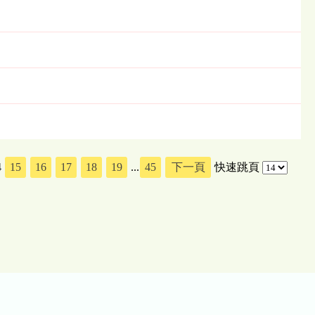
4
15
16
17
18
19
...
45
下一頁
快速跳頁