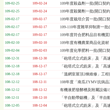
欄
109年度殺蟲劑一批(開口契約
109-02-25
109-02-24
位
109年度殺菌劑一批(開口契約
109-02-25
109-02-24
依
序
109年度栽培介質一批(開口契
109-02-17
109-02-17
為：
109-110年度雜草抑制蓆一批
開
109-02-17
109-02-17
標
109年度符合肥料品目有機質肥料
109-02-17
109-02-17
日
期、
109年度有機農業商品化資材
109-02-10
109-02-10
截
109年度化學肥料一批(開口契
109-02-04
109-02-03
標
日
「砲塔式立式銑床」及「高速車
108-12-31
108-12-30
期、
「砲塔式立式銑床」及「高速車
108-12-18
108-12-17
公
告
「溫網室屋頂2棟維修」工程
108-12-18
108-12-17
事
108年度「南瓜ZYMV抗病
108-12-12
108-12-11
項
有機液肥發酵槽及附屬設備1
108-12-12
108-12-12
「半自動帶鋸機」及「半自動
108-12-11
108-12-10
「砲塔式立式銑床」及「高速
108-12-05
108-12-04