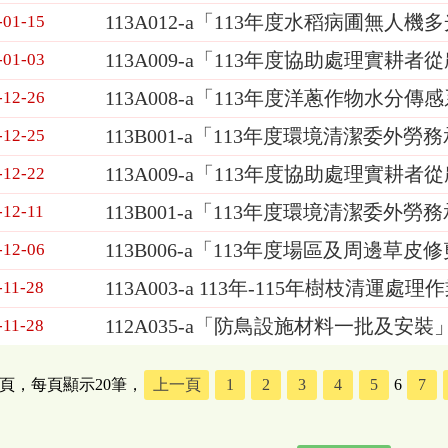
113A012-a「113年度水稻病圃無
-01-15
113A009-a「113年度協助處理實
-01-03
113A008-a「113年度洋蔥作物水
-12-26
113B001-a「113年度環境清潔委外勞
-12-25
113A009-a「113年度協助處理實
-12-22
113B001-a「113年度環境清潔委外
-12-11
113B006-a「113年度場區及周邊
-12-06
113A003-a 113年-115年樹枝清運
-11-28
112A035-a「防鳥設施材料一批及安
-11-28
5頁，每頁顯示20筆，
上一頁
1
2
3
4
5
6
7