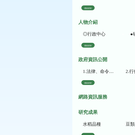
more
人物介紹
◎行政中心
●
more
政府資訊公開
1.法律、命令、法規命令
2.行使裁量權
more
網路資訊服務
研究成果
水稻品種
豆類