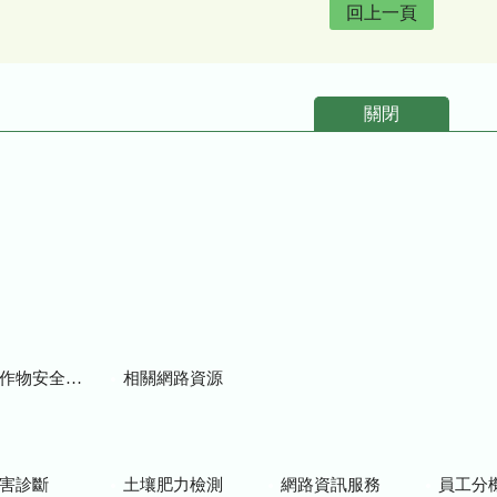
回上一頁
關閉
物安全用藥資訊
相關網路資源
害診斷
土壤肥力檢測
網路資訊服務
員工分