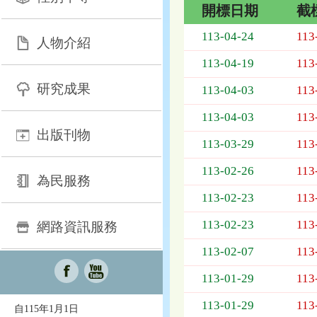
開標日期
截
招
113-04-24
113
人物介紹
標
採
113-04-19
113
購
研究成果
列
113-04-03
113
表，
113-04-03
113
欄
出版刊物
位
113-03-29
113
依
序
113-02-26
113
為：
為民服務
開
113-02-23
113
標
日
113-02-23
113
網路資訊服務
期、
113-02-07
113
截
標
113-01-29
113
日
期、
113-01-29
113
自115年1月1日
公