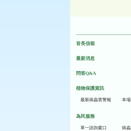
:::
首長信箱
最新消息
問答Q&A
植物保護資訊
最新病蟲害警報
本場作
為民服務
單一諮詢窗口
病蟲