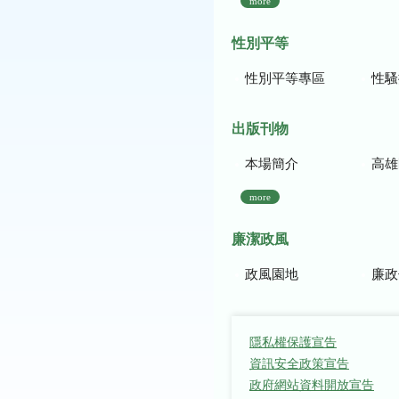
more
性別平等
性別平等專區
性騷
出版刊物
本場簡介
高雄區農
more
廉潔政風
政風園地
廉政
隱私權保護宣告
資訊安全政策宣告
政府網站資料開放宣告