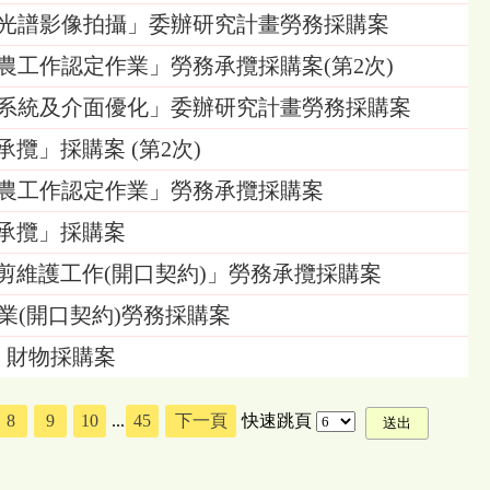
人機多光譜影像拍攝」委辦研究計畫勞務採購案
耕者從農工作認定作業」勞務承攬採購案(第2次)
分傳感系統及介面優化」委辦研究計畫勞務採購案
務承攬」採購案 (第2次)
耕者從農工作認定作業」勞務承攬採購案
勞務承攬」採購案
草皮修剪維護工作(開口契約)」勞務承攬採購案
處理作業(開口契約)勞務採購案
裝」財物採購案
8
9
10
...
45
下一頁
快速跳頁