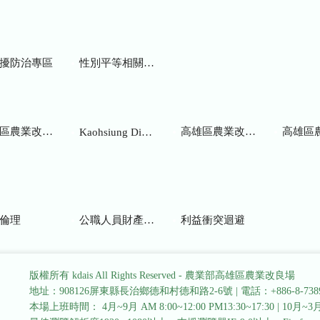
擾防治專區
性別平等相關網站
業改良場研究彙報
高雄區農業改良場年報
高雄區
Kaohsiung District Agricultural Research and Extension Station
倫理
公職人員財產申報
利益衝突迴避
版權所有 kdais All Rights Reserved - 農業部高雄區農業改良場
地址：908126屏東縣長治鄉德和村德和路2-6號
|
電話：+886-8-738
本場上班時間： 4月~9月 AM 8:00~12:00 PM13:30~17:30
|
10月~3月 