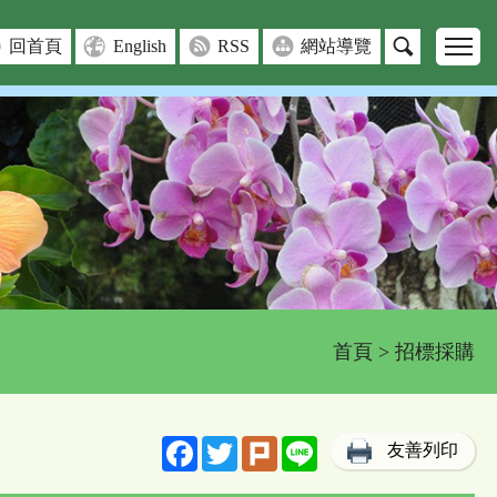
回首頁
English
RSS
網站導覽
首頁
> 招標採購
Facebook
Twitter
Plurk
Line
友善列印