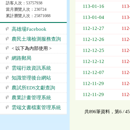
訪客人次：53757938
告
113-01-16
113
當月瀏覽人次：230724
事
累計瀏覽人次：25871088
項
113-01-04
113
112-12-27
112
高雄場Facebook
農民土壤檢測服務查詢
112-12-26
112
< 以下為內部使用 >
112-12-25
112
網路郵局
112-12-12
112
雲端行政資訊系統
112-12-07
112
知識管理後台網站
112-11-29
112
農試所EDS文獻查詢
112-11-29
112
農業計畫管理系統
雲端文書檔案管理系統
共896筆資料，第6
/
4