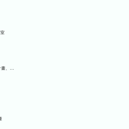
室
統計及研究報告
種