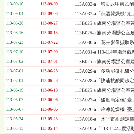
欄
113A033-a「移動式甲
113-09-10
113-09-09
位
113A032-a「低溫乾燥機
113-09-04
113-09-03
依
序
113B025-a 旗南分場辦
113-08-28
113-08-27
為：
113B025-a 旗南分場辦
開
113-08-16
113-08-15
標
113A030-a「花卉影像擷
113-07-23
113-07-22
日
期、
113A031-a 113-11
113-07-10
113-07-09
截
113B025-a 旗南分場辦
113-07-02
113-07-01
標
日
113A029-a「多功能微
113-07-01
113-06-28
期、
113A028-a「快速核酸
113-07-01
113-06-28
公
告
113B025-a 旗南分場辦
113-06-19
113-06-18
事
113A027-a「酸度滴定儀
113-06-07
113-06-06
項
113A026-a「冷凍乾燥機
113-06-07
113-06-06
113A018-a「水平雷射測定
113-05-24
113-05-23
113A019-a「113-11
113-05-15
113-05-14