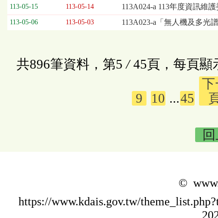
113A024-a 113年度資
113-05-15
113-05-14
113A023-a「無人機及多
113-05-06
113-05-03
共896筆資料，第5
/
45頁，每頁顯
下
9
10
...
45
回
© www.k
https://www.kdais.gov.tw/theme_list.p
202