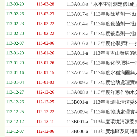
欄
113A018-a「水平雷射測定儀1
113-03-29
113-03-28
位
113A017-a「113年度除草劑一
113-02-26
113-02-23
依
序
113A014-a「113年度殺菌劑一
113-02-23
113-02-22
為：
113A013-a「113年度殺蟲劑一
開
113-02-23
113-02-22
標
113A016-a「113年度化學肥料
113-02-07
113-02-06
日
期、
113A011-a「113年度吉山
113-01-29
113-01-26
截
113A016-a「113年度化學肥
113-01-29
113-01-26
標
日
113A012-a「113年度水
113-01-16
113-01-15
期、
113A009-a「113年度協助
113-01-04
113-01-03
公
告
113A008-a「113年度洋
112-12-27
112-12-26
事
113B001-a「113年度環境清潔
112-12-26
112-12-25
項
113A009-a「113年度協助
112-12-25
112-12-22
113B001-a「113年度環境清
112-12-12
112-12-11
113B006-a「113年度場區
112-12-07
112-12-06