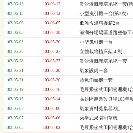
欄
潮汐灌溉栽培系統一套(第
103-06-13
103-06-12
位
小型曳引機一台(第2次)
103-06-13
103-06-12
依
序
低溫恆溫培養箱2台
103-06-06
103-06-05
為：
澎湖分場場區道路整修工
開
103-06-03
103-05-30
標
小型曳引機一台
103-06-03
103-05-30
日
期、
立體栽培植床架 4 列
103-05-28
103-05-27
截
潮汐灌溉栽培系統一套
103-05-28
103-05-27
標
日
氣象設備一套
103-05-21
103-05-20
期、
蒸氣消毒機一套
103-05-21
103-05-20
公
告
毛豆乘坐式田間管理機1台(
103-05-19
103-05-16
事
高雄區農業改良場103年
103-05-15
103-05-14
項
氣象資料蒐集器2組
103-05-07
103-05-06
乘坐式果園割草機
103-05-07
103-05-06
毛豆乘坐式田間管理機1
103-05-05
103-05-02