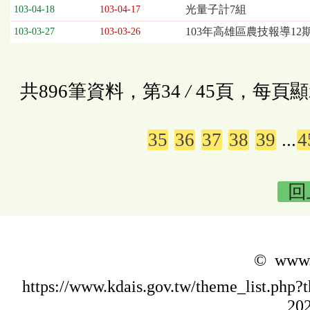
光量子計7組
103-04-18
103-04-17
103年高雄區農技報導12
103-03-27
103-03-26
共896筆資料，第34
/
45頁，每頁顯
35
36
37
38
39
...
4
回
© www.k
https://www.kdais.gov.tw/theme_list.p
202