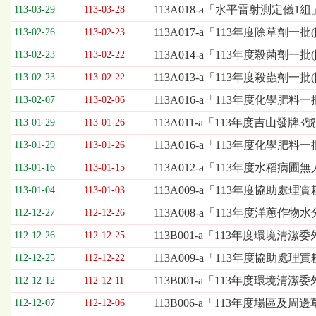
欄
113A018-a「水平雷射測定儀1
113-03-29
113-03-28
位
113A017-a「113年度除草劑一
113-02-26
113-02-23
依
序
113A014-a「113年度殺菌劑一
113-02-23
113-02-22
為：
113A013-a「113年度殺蟲劑一
開
113-02-23
113-02-22
標
113A016-a「113年度化學肥料
113-02-07
113-02-06
日
期、
113A011-a「113年度吉山
113-01-29
113-01-26
截
113A016-a「113年度化學肥
113-01-29
113-01-26
標
日
113A012-a「113年度水
113-01-16
113-01-15
期、
113A009-a「113年度協助
113-01-04
113-01-03
公
告
113A008-a「113年度洋
112-12-27
112-12-26
事
113B001-a「113年度環境清潔
112-12-26
112-12-25
項
113A009-a「113年度協助
112-12-25
112-12-22
113B001-a「113年度環境清
112-12-12
112-12-11
113B006-a「113年度場區
112-12-07
112-12-06