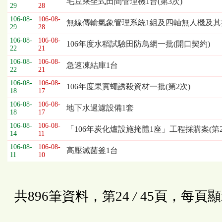
毛豆乘坐式田間管理機1台(第3次)
29
28
106-08-
106-08-
無線傳輸氣象管理系統1組及四軸無人機及其
29
28
106-08-
106-08-
106年度水稻試驗田防鳥網一批(開口契約)
22
21
106-08-
106-08-
急速凍結庫1台
22
21
106-08-
106-08-
106年度果實蠅誘殺資材一批(第2次)
18
17
106-08-
106-08-
地下水過濾設備1套
18
17
106-08-
106-08-
「106年炭化爐設施掩體1座」工程採購案(第2
14
11
106-08-
106-08-
高壓滅菌釜1台
11
10
共896筆資料，第24
/
45頁，每頁顯