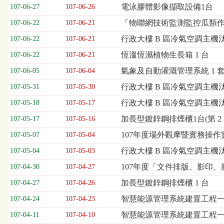
欄
電泳膠體影像擷取設備1台
107-06-27
107-06-26
位
「物聯網技術監測監控瓜類
107-06-22
107-06-21
依
序
行政大樓 B 區冷氣空調主機汰
107-06-22
107-06-21
為：
恆溫恆濕植物生長箱 1 台
開
107-06-22
107-06-21
標
氣象及自動灌溉管理系統 1 
107-06-05
107-06-04
日
期、
行政大樓 B 區冷氣空調主機汰換
107-05-31
107-05-30
截
行政大樓 B 區冷氣空調主機汰換
107-05-18
107-05-17
標
日
加長型鍍鋅鋼排煙櫃1台(第 2 
107-05-17
107-05-16
期、
107年度場外觀摩暨實務操
107-05-07
107-05-04
公
告
行政大樓 B 區冷氣空調主機
107-05-04
107-05-03
事
107年度「文件排版、影印、
107-04-30
107-04-27
項
加長型鍍鋅鋼排煙櫃 1 台
107-04-27
107-04-26
智慧能源管理系統建置工程一式(
107-04-24
107-04-23
智慧能源管理系統建置工程
107-04-11
107-04-10