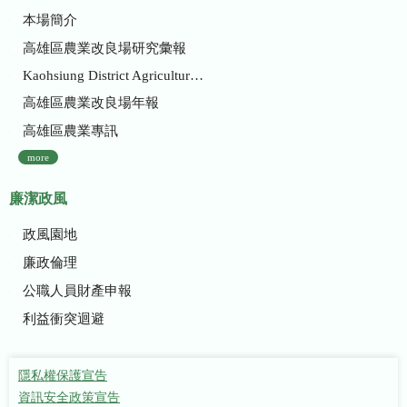
本場簡介
高雄區農業改良場研究彙報
Kaohsiung District Agricultural Research and Extension Station
高雄區農業改良場年報
高雄區農業專訊
more
廉潔政風
政風園地
廉政倫理
公職人員財產申報
利益衝突迴避
隱私權保護宣告
資訊安全政策宣告