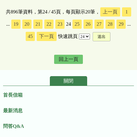
共896筆資料，第24
/
45頁，每頁顯示20筆，
上一頁
1
...
19
20
21
22
23
24
25
26
27
28
29
...
45
下一頁
快速跳頁
回上一頁
關閉
:::
首長信箱
最新消息
問答Q&A