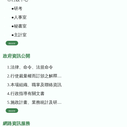
●研考
●人事室
●秘書室
●主計室
more
政府資訊公開
1.法律、命令、法規命令
2.行使裁量權而訂頒之解釋性規定及裁量基準
3.本場組織、職掌及聯絡資訊
4.行政指導有關文書
5.施政計畫、業務統計及研究報告
more
網路資訊服務