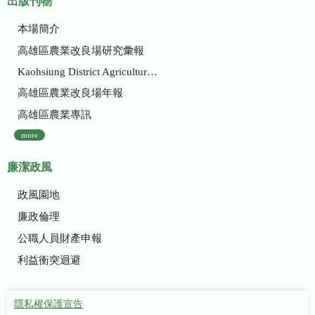
出版刊物
本場簡介
高雄區農業改良場研究彙報
Kaohsiung District Agricultural Research and Extension Station
高雄區農業改良場年報
高雄區農業專訊
more
廉潔政風
政風園地
廉政倫理
公職人員財產申報
利益衝突迴避
隱私權保護宣告