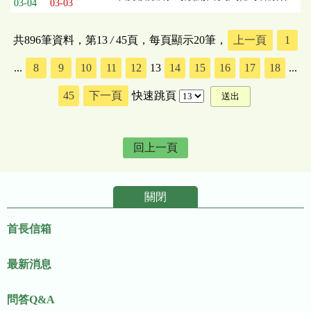
03-04
03-03
共896筆資料，第13
/
45頁，每頁顯示20筆，
上一頁
1
...
8
9
10
11
12
13
14
15
16
17
18
...
45
下一頁
快速跳頁
回上一頁
關閉
:::
首長信箱
最新消息
問答Q&A