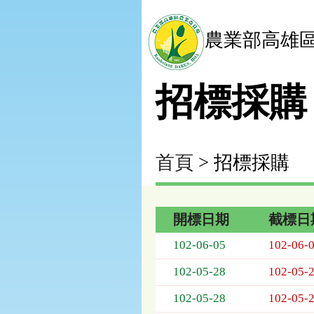
農業部高雄
招標採購
首頁
> 招標採購
開標日期
截標日
招
102-06-05
102-06-
標
採
102-05-28
102-05-
購
列
102-05-28
102-05-
表，