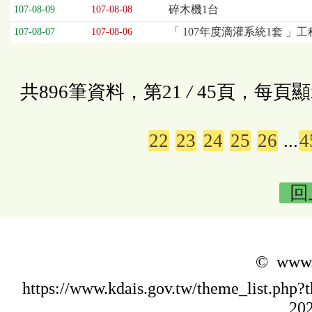
碎木機1台
107-08-09
107-08-08
「 107年度滴灌系統1套 」
107-08-07
107-08-06
共896筆資料，第21
/
45頁，每頁顯
22
23
24
25
26
...
4
回
© www.k
https://www.kdais.gov.tw/theme_list.p
202