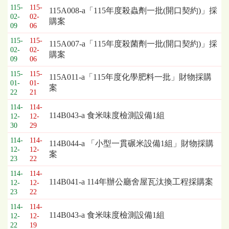
115-
115-
115A008-a「115年度殺蟲劑一批(開口契約)」採
02-
02-
購案
09
06
115-
115-
115A007-a「115年度殺菌劑一批(開口契約)」採
02-
02-
購案
09
06
115-
115-
115A011-a「115年度化學肥料一批」財物採購
01-
01-
案
22
21
114-
114-
114B043-a 食米味度檢測設備1組
12-
12-
30
29
114-
114-
114B044-a 「小型一貫碾米設備1組」財物採購
12-
12-
案
23
22
114-
114-
114B041-a 114年辦公廳舍屋瓦汰換工程採購案
12-
12-
23
22
114-
114-
114B043-a 食米味度檢測設備1組
12-
12-
22
19