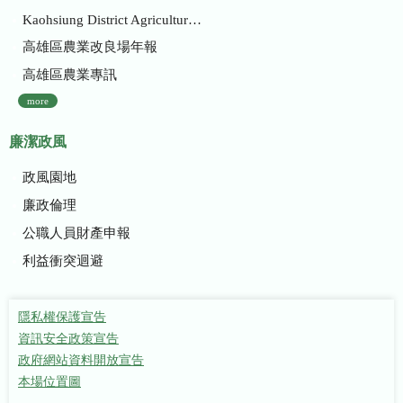
Kaohsiung District Agricultural Research and Extension Station
高雄區農業改良場年報
高雄區農業專訊
more
廉潔政風
政風園地
廉政倫理
公職人員財產申報
利益衝突迴避
隱私權保護宣告
資訊安全政策宣告
政府網站資料開放宣告
本場位置圖