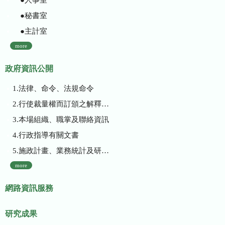
●秘書室
●主計室
more
政府資訊公開
1.法律、命令、法規命令
2.行使裁量權而訂頒之解釋性規定及裁量基準
3.本場組織、職掌及聯絡資訊
4.行政指導有關文書
5.施政計畫、業務統計及研究報告
more
網路資訊服務
研究成果