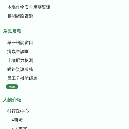
本場作物安全用藥資訊
相關網路資源
為民服務
單一諮詢窗口
病蟲害診斷
土壤肥力檢測
網路資訊服務
員工分機號碼表
more
人物介紹
◎行政中心
●研考
●人事室