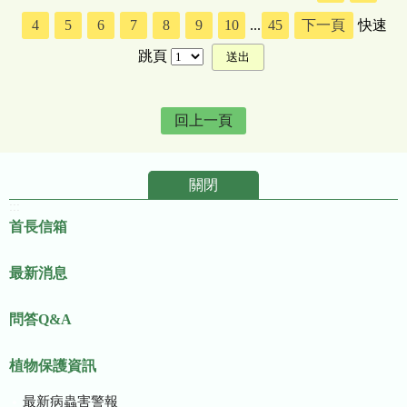
4
5
6
7
8
9
10
...
45
下一頁
快速
跳頁
回上一頁
關閉
:::
首長信箱
最新消息
問答Q&A
植物保護資訊
最新病蟲害警報