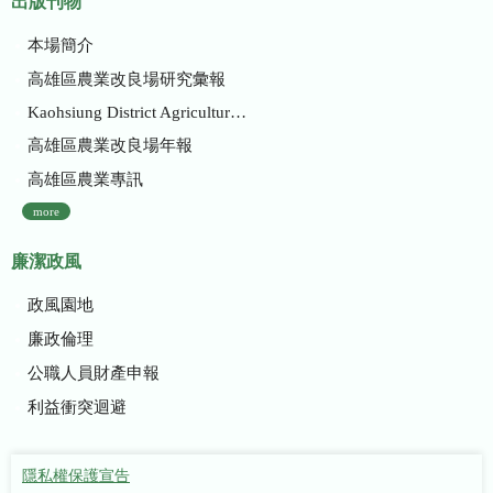
出版刊物
本場簡介
高雄區農業改良場研究彙報
Kaohsiung District Agricultural Research and Extension Station
高雄區農業改良場年報
高雄區農業專訊
more
廉潔政風
政風園地
廉政倫理
公職人員財產申報
利益衝突迴避
隱私權保護宣告