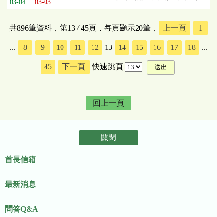
03-04
03-03
共896筆資料，第13
/
45頁，每頁顯示20筆，
上一頁
1
...
8
9
10
11
12
13
14
15
16
17
18
...
45
下一頁
快速跳頁
回上一頁
關閉
:::
首長信箱
最新消息
問答Q&A