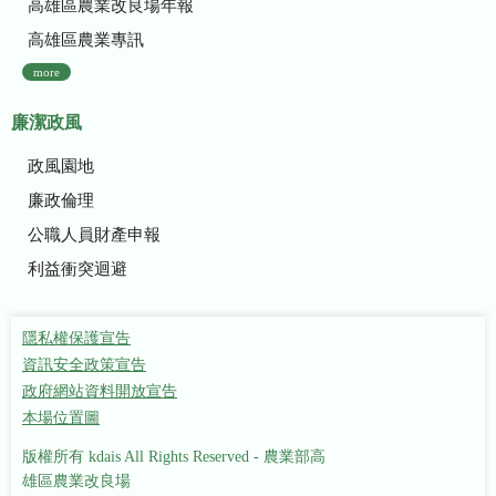
高雄區農業改良場年報
高雄區農業專訊
more
廉潔政風
政風園地
廉政倫理
公職人員財產申報
利益衝突迴避
隱私權保護宣告
資訊安全政策宣告
政府網站資料開放宣告
本場位置圖
版權所有 kdais All Rights Reserved - 農業部高
雄區農業改良場