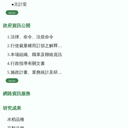
●主計室
more
政府資訊公開
1.法律、命令、法規命令
2.行使裁量權而訂頒之解釋性規定及裁量基準
3.本場組織、職掌及聯絡資訊
4.行政指導有關文書
5.施政計畫、業務統計及研究報告
more
網路資訊服務
研究成果
水稻品種