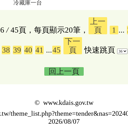
冷藏庫一台
上一
6
/
45頁，每頁顯示20筆，
頁
1
...
下一
38
39
40
41
...
45
頁
快速跳頁
回上一頁
© www.kdais.gov.tw
ov.tw/theme_list.php?theme=tender&nas=20
2026/08/07