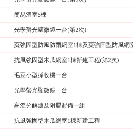
簡易溫室5棟
光學螢光顯微鏡一台(第2次)
棗強固型防風防雨網室1棟及棗強固型防風網
抗風強固型木瓜網室1棟新建工程(第2次)
毛豆小型採收機一台
光學螢光顯微鏡一台
高溫分解爐及附屬配備一組
抗風強固型木瓜網室1棟新建工程