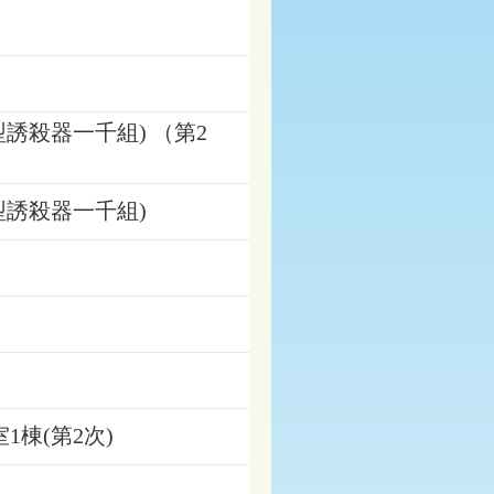
誘殺器一千組) （第2
誘殺器一千組)
棟(第2次)