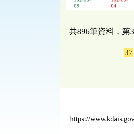
05
04
共896筆資料，第3
37
https://www.kdais.g