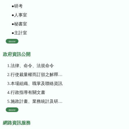
●研考
●人事室
●秘書室
●主計室
more
政府資訊公開
1.法律、命令、法規命令
2.行使裁量權而訂頒之解釋性規定及裁量基準
3.本場組織、職掌及聯絡資訊
4.行政指導有關文書
5.施政計畫、業務統計及研究報告
more
網路資訊服務