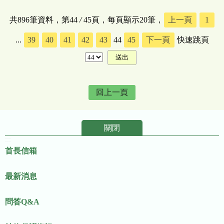
共896筆資料，第44
/
45頁，每頁顯示20筆，
上一頁
1
...
39
40
41
42
43
44
45
下一頁
快速跳頁
回上一頁
關閉
:::
首長信箱
最新消息
問答Q&A