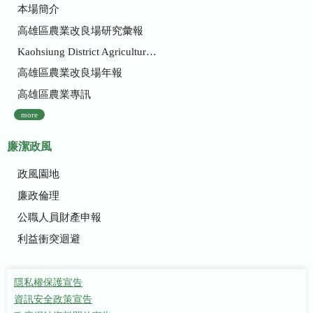
本場簡介
高雄區農業改良場研究彙報
Kaohsiung District Agricultural Research and Extension Station
高雄區農業改良場年報
高雄區農業專訊
more
廉潔政風
政風園地
廉政倫理
公職人員財產申報
利益衝突迴避
隱私權保護宣告
資訊安全政策宣告