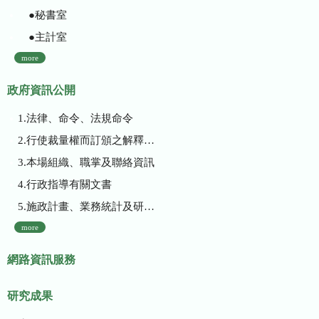
●秘書室
●主計室
more
政府資訊公開
1.法律、命令、法規命令
2.行使裁量權而訂頒之解釋性規定及裁量基準
3.本場組織、職掌及聯絡資訊
4.行政指導有關文書
5.施政計畫、業務統計及研究報告
more
網路資訊服務
研究成果