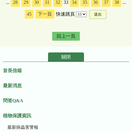
...
28
29
30
31
32
33
34
35
36
37
38
...
45
下一頁
快速跳頁
回上一頁
關閉
:::
首長信箱
最新消息
問答Q&A
植物保護資訊
最新病蟲害警報