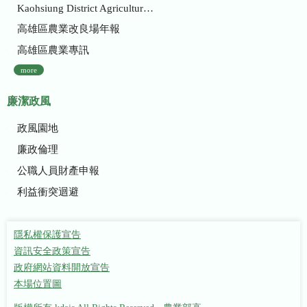
Kaohsiung District Agricultural Research and Extension Station
高雄區農業改良場年報
高雄區農業專訊
more
廉潔政風
政風園地
廉政倫理
公職人員財產申報
利益衝突迴避
隱私權保護宣告
資訊安全政策宣告
政府網站資料開放宣告
本場位置圖