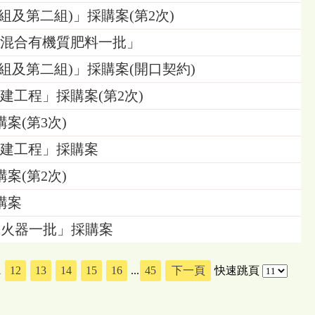
第一組及第二組)」採購案(第2次)
發牌3號混合有機質肥料一批」
第一組及第二組)」採購案(開口契約)
興建工程」採購案(第2次)
購案(第3次)
施興建工程」採購案
購案(第2次)
購案
乾粉滅火器一批」採購案
1
12
13
14
15
16
...
45
下一頁
快速跳頁