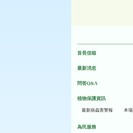
:::
首長信箱
最新消息
問答Q&A
植物保護資訊
最新病蟲害警報
本場作
為民服務