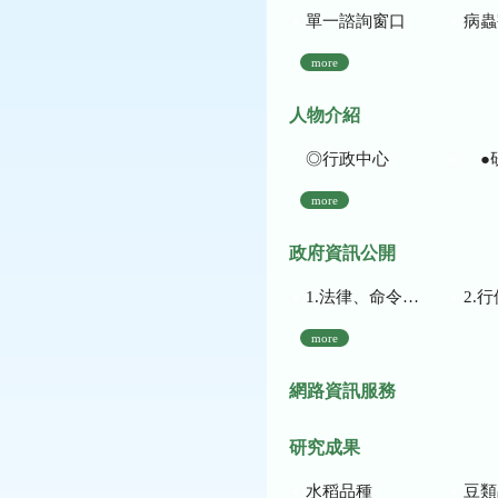
單一諮詢窗口
病蟲
more
人物介紹
◎行政中心
●
more
政府資訊公開
1.法律、命令、法規命令
2.行使裁量權
more
網路資訊服務
研究成果
水稻品種
豆類