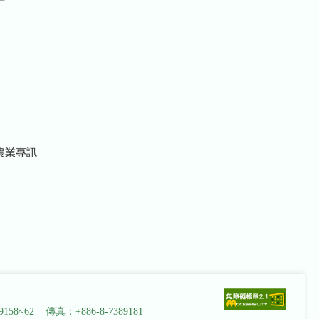
農業專訊
9158~62 傳真：+886-8-7389181