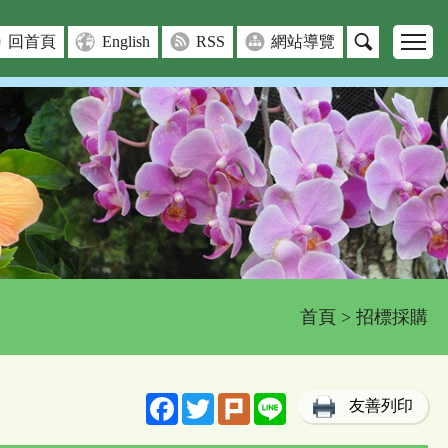
回首頁
English
RSS
網站導覽
首頁
> 招標採購
Facebook
Twitter
Plurk
Line
友善列印