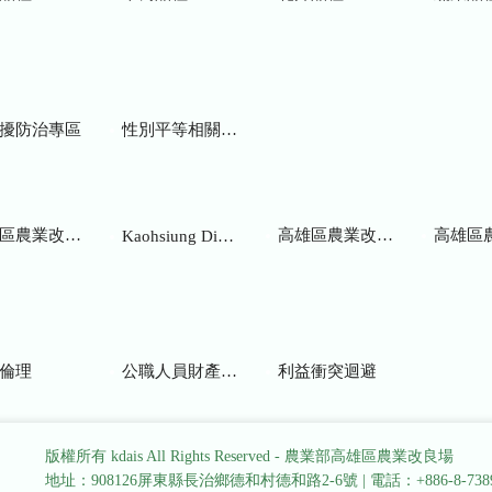
擾防治專區
性別平等相關網站
業改良場研究彙報
高雄區農業改良場年報
高雄區
Kaohsiung District Agricultural Research and Extension Station
倫理
公職人員財產申報
利益衝突迴避
版權所有 kdais All Rights Reserved - 農業部高雄區農業改良場
地址：908126屏東縣長治鄉德和村德和路2-6號
|
電話：+886-8-738