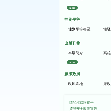
more
性別平等
性別平等專區
性騷
出版刊物
本場簡介
高雄區農
more
廉潔政風
政風園地
廉政
隱私權保護宣告
資訊安全政策宣告