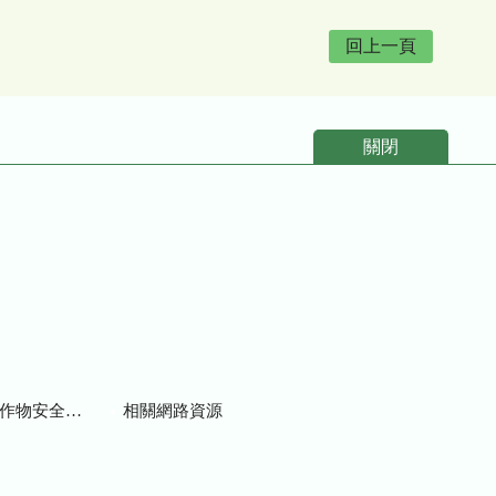
回上一頁
關閉
物安全用藥資訊
相關網路資源