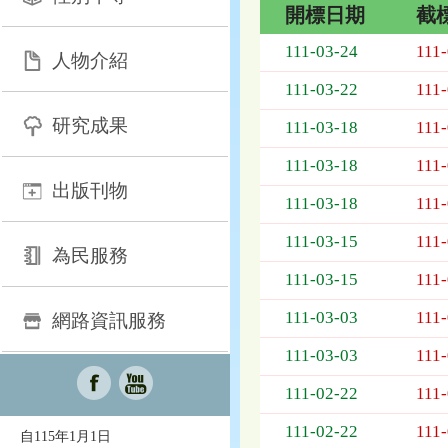
開標日期
截
招
111-03-24
111
人物介紹
標
採
111-03-22
111
購
研究成果
列
111-03-18
111
表，
111-03-18
111
欄
出版刊物
位
111-03-18
111
依
序
111-03-15
111
為：
為民服務
開
111-03-15
111
標
日
111-03-03
111
網路資訊服務
期、
111-03-03
111
截
標
111-02-22
111
日
期、
111-02-22
111
自115年1月1日
公