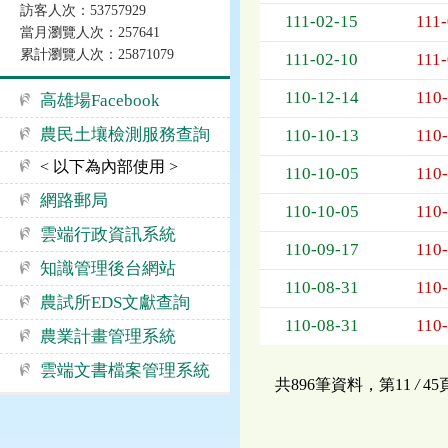
訪客人次：53757929
告
111-02-15
111
當月瀏覽人次：257641
事
累計瀏覽人次：25871079
項
111-02-10
111
110-12-14
110
高雄場Facebook
農民土壤檢測服務查詢
110-10-13
110
< 以下為內部使用 >
110-10-05
110
網路郵局
110-10-05
110
雲端行政資訊系統
110-09-17
110
知識管理後台網站
110-08-31
110
農試所EDS文獻查詢
110-08-31
110
農業計畫管理系統
雲端文書檔案管理系統
共896筆資料，第11
/
4