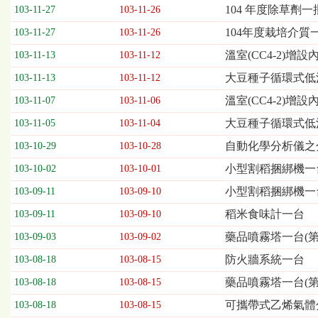
欄
104 年度除草劑一
103-11-27
103-11-26
位
104年度栽培介質
103-11-27
103-11-26
依
序
溫室(CC4-2)增
103-11-13
103-11-12
為：
大豆種子循環式低溫
開
103-11-13
103-11-12
標
溫室(CC4-2)
103-11-07
103-11-06
日
期、
大豆種子循環式低
103-11-05
103-11-04
截
自動化學分析儀之
103-10-29
103-10-28
標
日
小型割稻捆綁機一台
103-10-02
103-10-01
期、
小型割稻捆綁機一
103-09-11
103-09-10
公
告
稻米食味計一台
103-09-11
103-09-10
事
藥品噴霧塔一台(第
103-09-03
103-09-02
項
防火牆系統一台
103-08-18
103-08-15
藥品噴霧塔一台(第
103-08-18
103-08-15
可攜帶式乙烯氣體
103-08-18
103-08-15