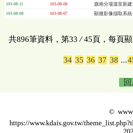
旗南分場溫室新建工
103-08-11
103-08-08
顯微影像擷取系統
103-08-08
103-08-07
共896筆資料，第33
/
45頁，每頁顯
34
35
36
37
38
...
4
回
© www.k
https://www.kdais.gov.tw/theme_list.p
202