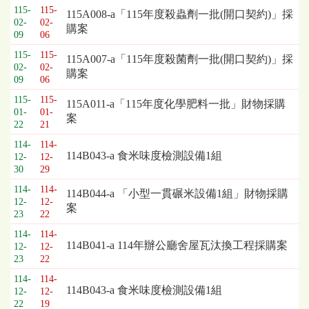
115-
115-
115A008-a「115年度殺蟲劑一批(開口契約)」採
02-
02-
購案
09
06
115-
115-
115A007-a「115年度殺菌劑一批(開口契約)」採
02-
02-
購案
09
06
115-
115-
115A011-a「115年度化學肥料一批」財物採購
01-
01-
案
22
21
114-
114-
114B043-a 食米味度檢測設備1組
12-
12-
30
29
114-
114-
114B044-a 「小型一貫碾米設備1組」財物採購
12-
12-
案
23
22
114-
114-
114B041-a 114年辦公廳舍屋瓦汰換工程採購案
12-
12-
23
22
114-
114-
114B043-a 食米味度檢測設備1組
12-
12-
22
19