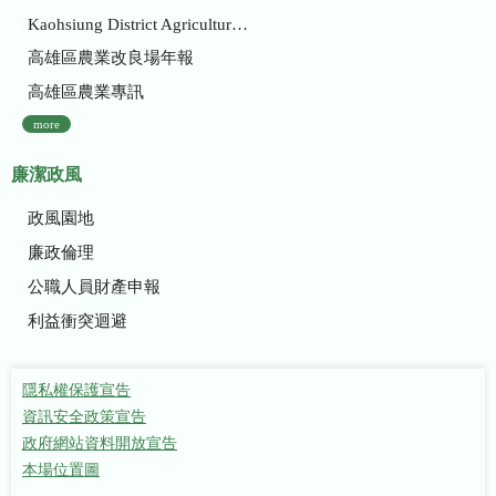
Kaohsiung District Agricultural Research and Extension Station
高雄區農業改良場年報
高雄區農業專訊
more
廉潔政風
政風園地
廉政倫理
公職人員財產申報
利益衝突迴避
隱私權保護宣告
資訊安全政策宣告
政府網站資料開放宣告
本場位置圖