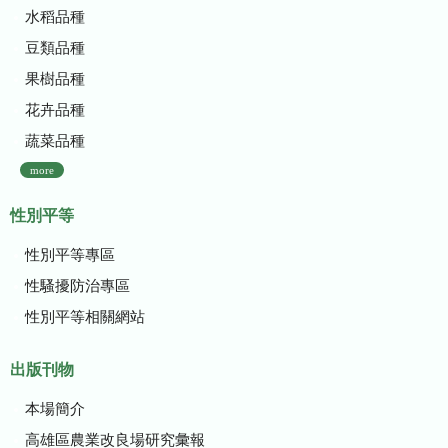
水稻品種
豆類品種
果樹品種
花卉品種
蔬菜品種
more
性別平等
性別平等專區
性騷擾防治專區
性別平等相關網站
出版刊物
本場簡介
高雄區農業改良場研究彙報