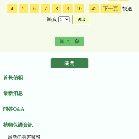
4
5
6
7
8
9
10
...
45
下一頁
快速
跳頁
回上一頁
關閉
:::
首長信箱
最新消息
問答Q&A
植物保護資訊
最新病蟲害警報