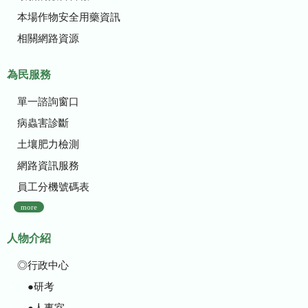
本場作物安全用藥資訊
相關網路資源
為民服務
單一諮詢窗口
病蟲害診斷
土壤肥力檢測
網路資訊服務
員工分機號碼表
more
人物介紹
◎行政中心
●研考
●人事室