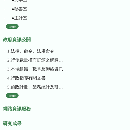
●秘書室
●主計室
more
政府資訊公開
1.法律、命令、法規命令
2.行使裁量權而訂頒之解釋性規定及裁量基準
3.本場組織、職掌及聯絡資訊
4.行政指導有關文書
5.施政計畫、業務統計及研究報告
more
網路資訊服務
研究成果