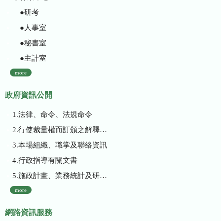
●研考
●人事室
●秘書室
●主計室
more
政府資訊公開
1.法律、命令、法規命令
2.行使裁量權而訂頒之解釋性規定及裁量基準
3.本場組織、職掌及聯絡資訊
4.行政指導有關文書
5.施政計畫、業務統計及研究報告
more
網路資訊服務