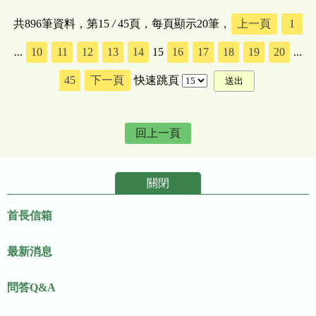
共896筆資料，第15
/
45頁，每頁顯示20筆，
上一頁
1
...
10
11
12
13
14
15
16
17
18
19
20
...
45
下一頁
快速跳頁
回上一頁
關閉
:::
首長信箱
最新消息
問答Q&A