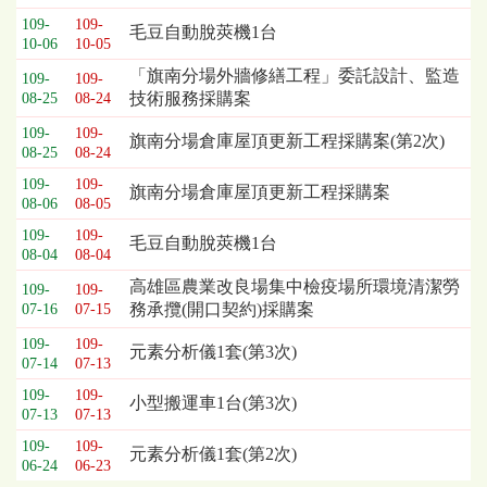
109-
109-
毛豆自動脫莢機1台
10-06
10-05
「旗南分場外牆修繕工程」委託設計、監造
109-
109-
技術服務採購案
08-25
08-24
109-
109-
旗南分場倉庫屋頂更新工程採購案(第2次)
08-25
08-24
109-
109-
旗南分場倉庫屋頂更新工程採購案
08-06
08-05
109-
109-
毛豆自動脫莢機1台
08-04
08-04
高雄區農業改良場集中檢疫場所環境清潔勞
109-
109-
務承攬(開口契約)採購案
07-16
07-15
109-
109-
元素分析儀1套(第3次)
07-14
07-13
109-
109-
小型搬運車1台(第3次)
07-13
07-13
109-
109-
元素分析儀1套(第2次)
06-24
06-23