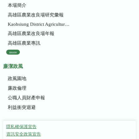
本場簡介
高雄區農業改良場研究彙報
Kaohsiung District Agricultural Research and Extension Station
高雄區農業改良場年報
高雄區農業專訊
more
廉潔政風
政風園地
廉政倫理
公職人員財產申報
利益衝突迴避
隱私權保護宣告
資訊安全政策宣告