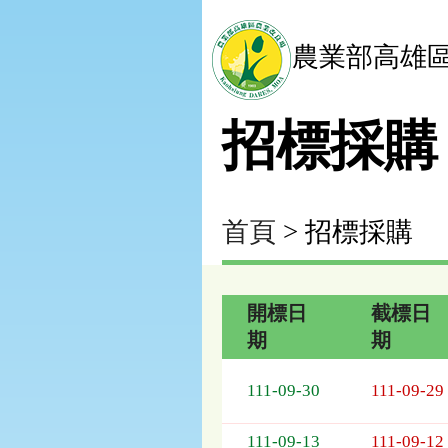
農業部高雄
招標採購
首頁
> 招標採購
開標日
截標日
期
期
招
標
111-09-30
111-09-29
採
購
111-09-13
111-09-12