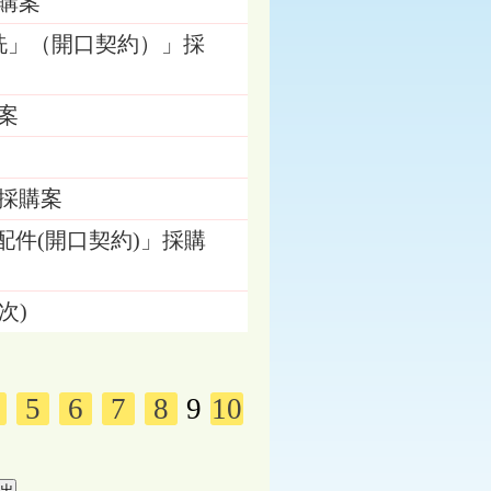
採購案
清洗」（開口契約）」採
購案
」採購案
相關配件(開口契約)」採購
次)
5
6
7
8
9
10