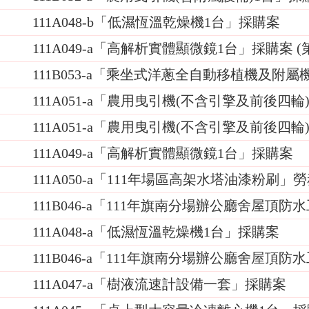
111A048-b「低濕恆溫乾燥機1台」採購案
111A049-a「高解析實體顯微鏡1台」採購案 (
111B053-a「乘坐式洋蔥全自動移植機及附
111A051-a「農用曳引機(不含引擎及前後四輪)
111A051-a「農用曳引機(不含引擎及前後四輪
111A049-a「高解析實體顯微鏡1台」採購案
111A050-a「111年場區高架水塔油漆粉刷」
111B046-a「111年旗南分場辦公廳舍屋頂防水
111A048-a「低濕恆溫乾燥機1台」採購案
111B046-a「111年旗南分場辦公廳舍屋頂
111A047-a「樹液流速計設備一套」採購案