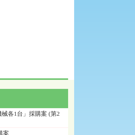
機械各1台」採購案 (第2
購案