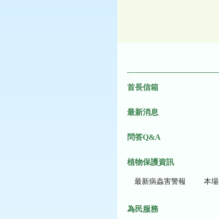
:::
首長信箱
最新消息
問答Q&A
植物保護資訊
最新病蟲害警報
本場作
為民服務