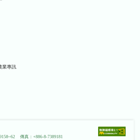
農業專訊
9158~62 傳真：+886-8-7389181