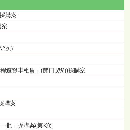
」採購案
購案
2次)
課程遊覽車租賃」(開口契約)採購案
」採購案
一批」採購案(第3次)