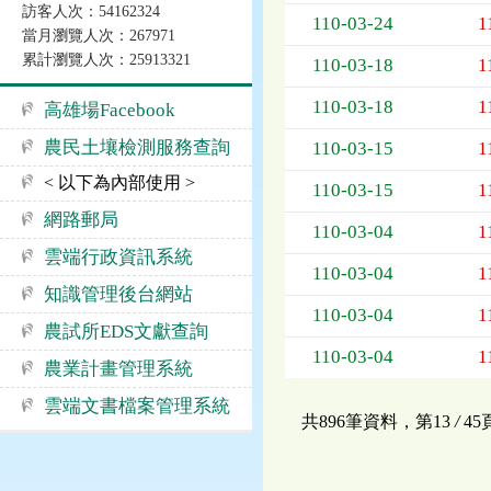
訪客人次：54162324
告
110-03-24
1
當月瀏覽人次：267971
事
累計瀏覽人次：25913321
項
110-03-18
1
110-03-18
1
高雄場Facebook
農民土壤檢測服務查詢
110-03-15
1
< 以下為內部使用 >
110-03-15
1
網路郵局
110-03-04
1
雲端行政資訊系統
110-03-04
1
知識管理後台網站
110-03-04
1
農試所EDS文獻查詢
110-03-04
1
農業計畫管理系統
雲端文書檔案管理系統
共896筆資料，第13
/
4