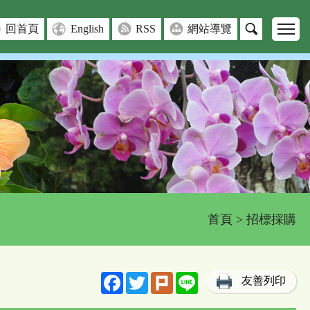
回首頁
English
RSS
網站導覽
首頁
> 招標採購
Facebook
Twitter
Plurk
Line
友善列印