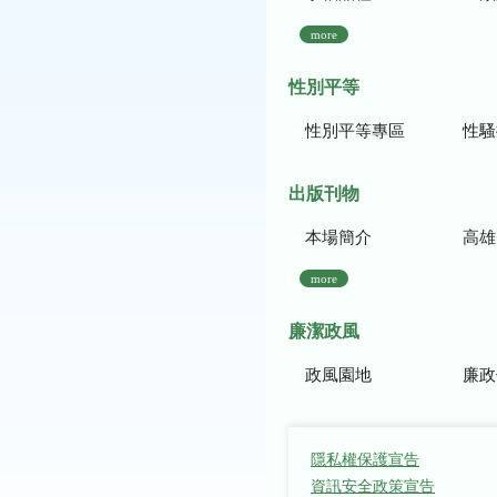
more
性別平等
性別平等專區
性騷
出版刊物
本場簡介
高雄區農
more
廉潔政風
政風園地
廉政
隱私權保護宣告
資訊安全政策宣告