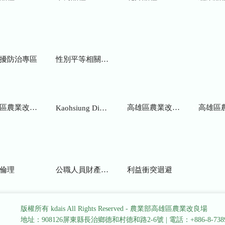
擾防治專區
性別平等相關網站
業改良場研究彙報
高雄區農業改良場年報
高雄區
Kaohsiung District Agricultural Research and Extension Station
倫理
公職人員財產申報
利益衝突迴避
版權所有 kdais All Rights Reserved - 農業部高雄區農業改良場
地址：908126屏東縣長治鄉德和村德和路2-6號
|
電話：+886-8-738