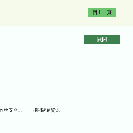
回上一頁
關閉
物安全用藥資訊
相關網路資源