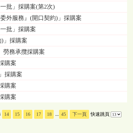
一批」採購案(第2次)
裝委外服務』(開口契約)」採購案
料一批」採購案
約)」採購案
」勞務承攬採購案
」採購案
)」採購案
」採購案
」採購案
3
14
15
16
17
18
...
45
下一頁
快速跳頁