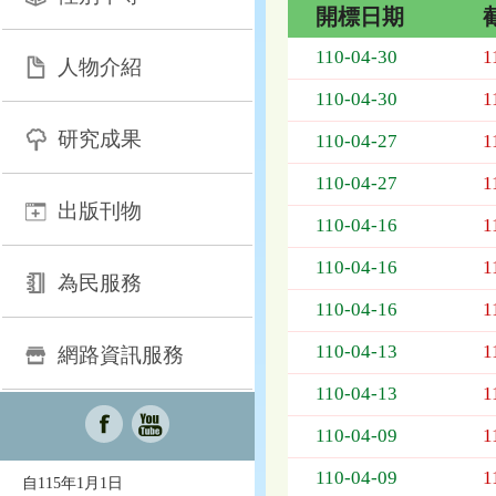
開標日期
招
110-04-30
1
人物介紹
標
採
110-04-30
1
購
研究成果
列
110-04-27
1
表，
110-04-27
1
欄
出版刊物
位
110-04-16
1
依
序
110-04-16
1
為：
為民服務
開
110-04-16
1
標
日
110-04-13
1
網路資訊服務
期、
110-04-13
1
截
標
110-04-09
1
日
期、
110-04-09
1
自115年1月1日
公