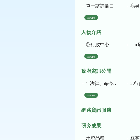
單一諮詢窗口
病蟲
more
人物介紹
◎行政中心
●
more
政府資訊公開
1.法律、命令、法規命令
2.行使裁量權
more
網路資訊服務
研究成果
水稻品種
豆類