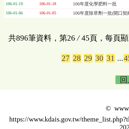
106年度化學肥料一批
106-01-19
106-01-18
106年度除草劑一批(開口契
106-01-06
106-01-05
共896筆資料，第26
/
45頁，每頁顯
27
28
29
30
31
...
4
回
© www.k
https://www.kdais.gov.tw/theme_list.p
202