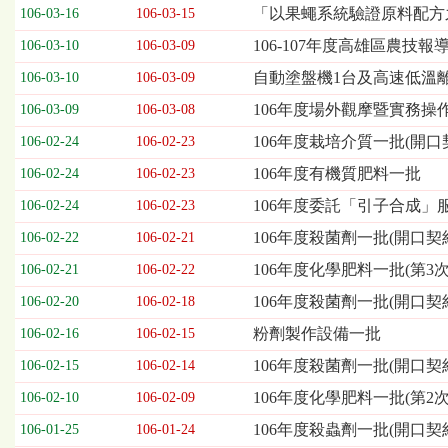
欄
「以果蠅系統驗證原料配方
106-03-16
106-03-15
位
106-107年度高雄區農
106-03-10
106-03-09
依
序
自動塗盤機1台及高速低溫
106-03-10
106-03-09
為：
106年度場外觀摩暨實務操
開
106-03-09
106-03-08
標
106年度栽培介質一批(開口
106-02-24
106-02-23
日
期、
106年度有機質肥料一批
106-02-24
106-02-23
截
106年度委託「引子合成」服
106-02-24
106-02-23
標
日
106年度殺菌劑一批(開口契
106-02-22
106-02-21
期、
106年度化學肥料一批(第3次
106-02-21
106-02-22
公
告
106年度殺菌劑一批(開口契
106-02-20
106-02-18
事
粉劑製作設備一批
106-02-16
106-02-15
項
106年度殺菌劑一批(開口契
106-02-15
106-02-14
106年度化學肥料一批(第2次
106-02-10
106-02-09
106年度殺蟲劑一批(開口契
106-01-25
106-01-24