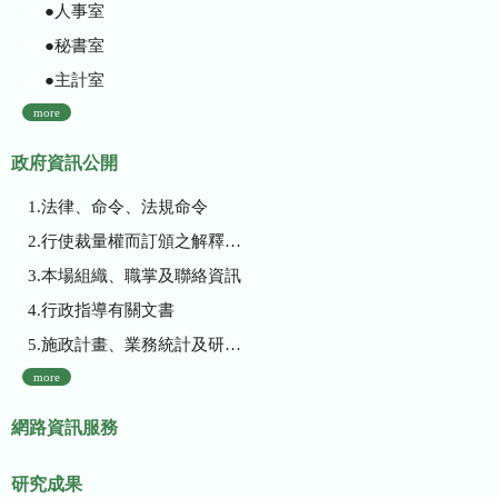
●人事室
●秘書室
●主計室
more
政府資訊公開
1.法律、命令、法規命令
2.行使裁量權而訂頒之解釋性規定及裁量基準
3.本場組織、職掌及聯絡資訊
4.行政指導有關文書
5.施政計畫、業務統計及研究報告
more
網路資訊服務
研究成果