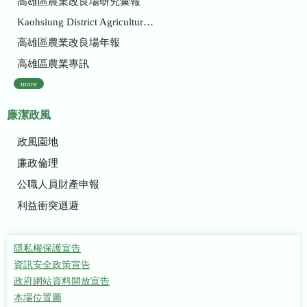
高雄區農業改良場研究彙報
Kaohsiung District Agricultural Research and Extension Station
高雄區農業改良場年報
高雄區農業專訊
more
廉潔政風
政風園地
廉政倫理
公職人員財產申報
利益衝突迴避
隱私權保護宣告
資訊安全政策宣告
政府網站資料開放宣告
本場位置圖