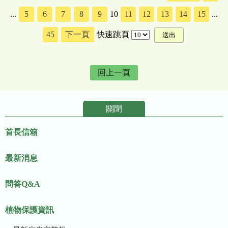
...
5
6
7
8
9
10
11
12
13
14
15
...
45
下一頁
快速跳頁
回上一頁
關閉
:::
首長信箱
最新消息
問答Q&A
植物保護資訊