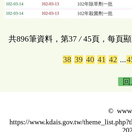
102年除草劑一批
102-03-14
102-03-13
102年殺菌劑一批
102-03-14
102-03-13
共896筆資料，第37
/
45頁，每頁顯
38
39
40
41
42
...
4
回
© www.k
https://www.kdais.gov.tw/theme_list.p
202