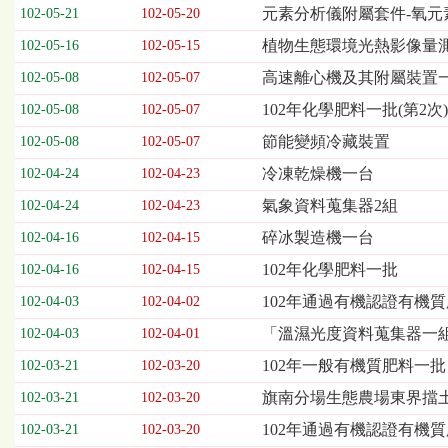
欄
元素分析儀附屬套件-氧元
102-05-21
102-05-20
位
植物生態環境光熱影像量
102-05-16
102-05-15
依
序
高速離心機及其附屬裝置
102-05-08
102-05-07
為：
102年化學肥料一批(第2次)
開
102-05-08
102-05-07
標
節能變頻冷藏裝置
102-05-08
102-05-07
日
期、
冷凍乾燥機一台
102-04-24
102-04-23
截
氣象資料蒐集器2組
102-04-24
102-04-23
標
日
碎冰製造機一台
102-04-16
102-04-15
期、
102年化學肥料一批
102-04-16
102-04-15
公
告
102年通過有機認證有機
102-04-03
102-04-02
事
「溫濕光度資料蒐集器一
102-04-03
102-04-01
項
102年一般有機質肥料一批
102-03-21
102-03-20
旗南分場生態農場東界擋
102-03-21
102-03-20
102年通過有機認證有機
102-03-21
102-03-20