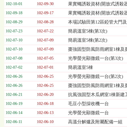
欄
果實蠅誘殺資材(開放式誘殺器
102-10-01
102-09-30
位
果實蠅誘殺資材(開放式誘殺
102-09-18
102-09-17
依
序
本場試驗田第12區錏管大門
102-08-29
102-08-28
為：
簡易溫室5棟(第3次)
開
102-07-23
102-07-22
標
簡易溫室5棟(第2次)
102-07-10
102-07-09
日
期、
棗強固型防風防雨網室1棟及棗
102-07-10
102-07-09
截
光學螢光顯微鏡一台(第3次)
102-07-08
102-07-05
標
日
簡易溫室5棟
102-07-02
102-07-01
期、
光學螢光顯微鏡一台(第2次)
102-06-26
102-06-25
公
告
棗強固型防風防雨網室1棟及
102-06-26
102-06-25
事
抗風強固型木瓜網室1棟新建工
102-06-21
102-06-20
項
毛豆小型採收機一台
102-06-19
102-06-18
光學螢光顯微鏡一台
102-06-14
102-06-13
高溫分解爐及附屬配備一組
102-06-11
102-06-10