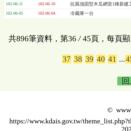
抗風強固型木瓜網室1棟新建
102-06-11
102-06-10
冷藏庫一台
102-06-05
102-06-04
共896筆資料，第36
/
45頁，每頁顯
37
38
39
40
41
...
4
回
© www.k
https://www.kdais.gov.tw/theme_list.p
202