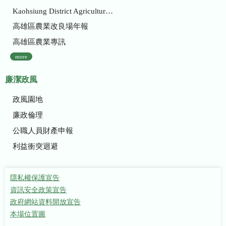
Kaohsiung District Agricultural Research and Extension Station
高雄區農業改良場年報
高雄區農業專訊
more
廉潔政風
政風園地
廉政倫理
公職人員財產申報
利益衝突迴避
隱私權保護宣告
資訊安全政策宣告
政府網站資料開放宣告
本場位置圖