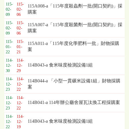
115-
115-
115A008-a「115年度殺蟲劑一批(開口契約)」採
02-
02-
購案
09
06
115-
115-
115A007-a「115年度殺菌劑一批(開口契約)」採
02-
02-
購案
09
06
115-
115-
115A011-a「115年度化學肥料一批」財物採購
01-
01-
案
22
21
114-
114-
114B043-a 食米味度檢測設備1組
12-
12-
30
29
114-
114-
114B044-a 「小型一貫碾米設備1組」財物採購
12-
12-
案
23
22
114-
114-
114B041-a 114年辦公廳舍屋瓦汰換工程採購案
12-
12-
23
22
114-
114-
114B043-a 食米味度檢測設備1組
12-
12-
22
19