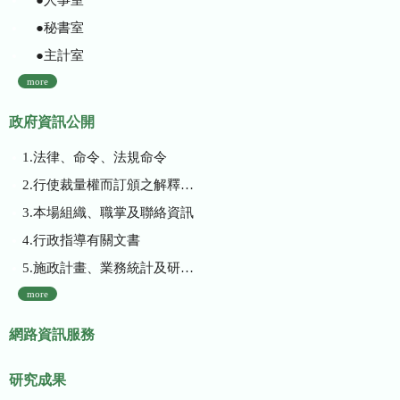
●秘書室
●主計室
more
政府資訊公開
1.法律、命令、法規命令
2.行使裁量權而訂頒之解釋性規定及裁量基準
3.本場組織、職掌及聯絡資訊
4.行政指導有關文書
5.施政計畫、業務統計及研究報告
more
網路資訊服務
研究成果