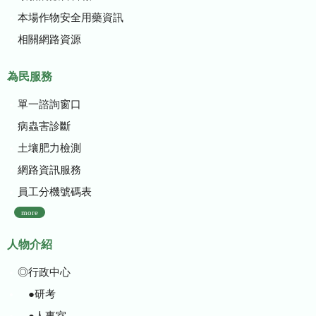
本場作物安全用藥資訊
相關網路資源
為民服務
單一諮詢窗口
病蟲害診斷
土壤肥力檢測
網路資訊服務
員工分機號碼表
more
人物介紹
◎行政中心
●研考
●人事室