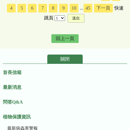
4
5
6
7
8
9
10
...
45
下一頁
快速
跳頁
回上一頁
關閉
:::
首長信箱
最新消息
問答Q&A
植物保護資訊
最新病蟲害警報