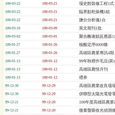
欄
場史館裝修工程1式
100-03-22
100-03-21
位
臨界點乾燥機1組
100-03-22
100-03-21
依
序
鹽分分析儀1台
100-03-22
100-03-21
為：
英文期刊1批
開
100-03-10
100-03-09
標
聚合酶連鎖反應器1
100-03-02
100-03-01
日
期、
核酸定序6000條
100-01-27
100-01-26
截
高雄區農業專訊4期
100-01-27
100-01-26
標
日
99年秋裡作毛豆(莢
100-01-13
100-01-12
期、
高雄區農情月刊
100-01-13
100-01-12
公
告
禮券
100-01-13
100-01-12
事
高雄區農業改良場
99-12-30
99-12-29
項
併聯型太陽光電發
99-12-30
99-12-29
100年度高雄區農
99-12-21
99-12-20
微量盤吸收光偵測儀
99-12-21
99-12-20