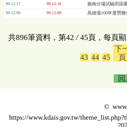
旗南分場試驗田區圍
99-12-17
99-12-16
高雄場100年度勞務
99-12-09
99-12-08
共896筆資料，第42
/
45頁，每頁顯
下
43
44
45
頁
回
© www.k
https://www.kdais.gov.tw/theme_list.p
202