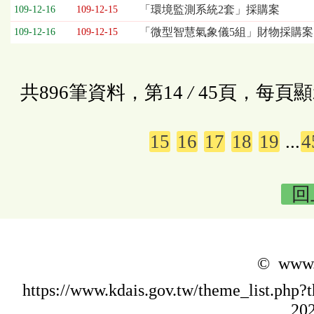
「環境監測系統2套」採購案
109-12-16
109-12-15
「微型智慧氣象儀5組」財物採購案
109-12-16
109-12-15
共896筆資料，第14
/
45頁，每頁顯
15
16
17
18
19
...
4
回
© www.k
https://www.kdais.gov.tw/theme_list.p
202