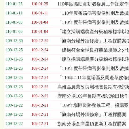
欄
110年度協助實耕者從農工作認定
110-01-25
110-01-25
位
「110年度番茄病害影像判別及數
110-01-12
110-01-11
依
序
「110年度芒果病害影像判別及數據
110-01-05
110-01-04
為：
「建立採購端農產分級稽核標準以強
開
110-01-05
110-01-04
標
「旗南分場外牆修繕」工程採購案(第
109-12-30
109-12-29
日
期、
「建構符合全球良好農業規範之外
109-12-25
109-12-24
截
「建立採購端農產分級稽核標準以
109-12-25
109-12-24
標
日
「110年度芒果病害影像判別及數
109-12-25
109-12-24
期、
「110年-111年度場區及周邊草皮
109-12-25
109-12-24
公
告
高雄區農業改良場標售長期有機試
109-12-23
109-12-22
事
旗南分場109年長期有機試驗田秋作
109-12-23
109-12-22
項
「109年場區道路整修工程」採購案
109-12-22
109-12-21
「旗南分場外牆修繕」工程採購案
109-12-22
109-12-21
旗南分場倉庫屋頂更新工程採購案
109-12-22
109-12-21