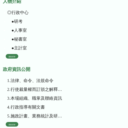
人物介紹
◎行政中心
●研考
●人事室
●秘書室
●主計室
more
政府資訊公開
1.法律、命令、法規命令
2.行使裁量權而訂頒之解釋性規定及裁量基準
3.本場組織、職掌及聯絡資訊
4.行政指導有關文書
5.施政計畫、業務統計及研究報告
more