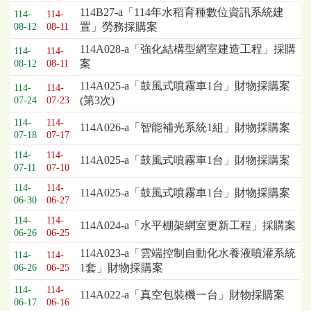
114B27-a「114年水稻育種數位資訊系統建
114-
114-
置」勞務採購案
08-12
08-11
114A028-a「強化結構型網室建造工程」採購
114-
114-
案
08-12
08-11
114A025-a「鼓風式噴霧車1台」財物採購案
114-
114-
(第3次)
07-24
07-23
114-
114-
114A026-a「智能補光系統1組」財物採購案
07-18
07-17
114-
114-
114A025-a「鼓風式噴霧車1台」財物採購案
07-11
07-10
114-
114-
114A025-a「鼓風式噴霧車1台」財物採購案
06-30
06-27
114-
114-
114A024-a「水平棚架網室更新工程」採購案
06-26
06-25
114A023-a「雲端控制自動化水養液噴灌系統
114-
114-
1套」財物採購案
06-26
06-25
114-
114-
114A022-a「真空包裝機一台」財物採購案
06-17
06-16