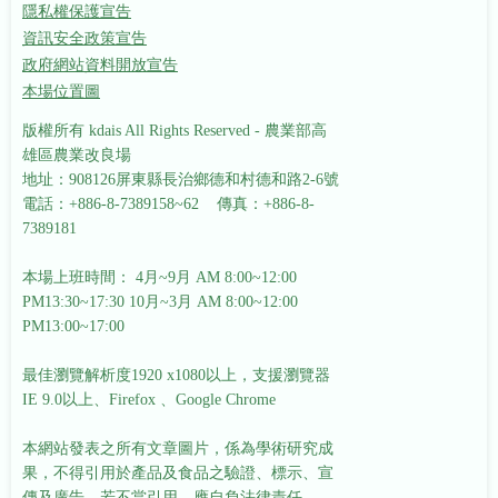
隱私權保護宣告
資訊安全政策宣告
政府網站資料開放宣告
本場位置圖
版權所有 kdais All Rights Reserved - 農業部高
雄區農業改良場
地址：908126屏東縣長治鄉德和村德和路2-6號
電話：+886-8-7389158~62 傳真：+886-8-
7389181
本場上班時間： 4月~9月 AM 8:00~12:00
PM13:30~17:30
10月~3月 AM 8:00~12:00
PM13:00~17:00
最佳瀏覽解析度1920 x1080以上，支援瀏覽器
IE 9.0以上、Firefox 、Google Chrome
本網站發表之所有文章圖片，係為學術研究成
果，不得引用於產品及食品之驗證、標示、宣
傳及廣告。若不當引用，應自負法律責任。