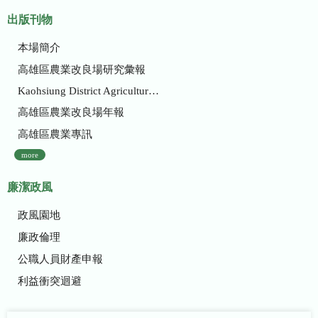
出版刊物
本場簡介
高雄區農業改良場研究彙報
Kaohsiung District Agricultural Research and Extension Station
高雄區農業改良場年報
高雄區農業專訊
more
廉潔政風
政風園地
廉政倫理
公職人員財產申報
利益衝突迴避