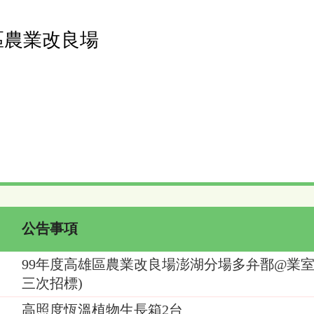
區農業改良場
公告事項
99年度高雄區農業改良場澎湖分場多弁鄑@業室
三次招標)
高照度恆溫植物生長箱2台