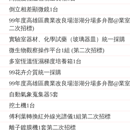
倒立相差顯微鏡1台
99年度高雄區農業改良場澎湖分場多弁鄑@業室
二次招標)
實驗室器材、化學試藥（玻璃器皿）統一採購
微生物觀察操作平台1組 (第二次招標)
多室恆溫恆濕梯度培養箱1台
99花卉介質統一採購
99年度高雄區農業改良場澎湖分場多弁鄑@業
自動氣象蒐集器5套
挖土機1台
傅利葉轉換紅外線光譜儀1組第二次招標
離子鍍膜機1套第二次招標