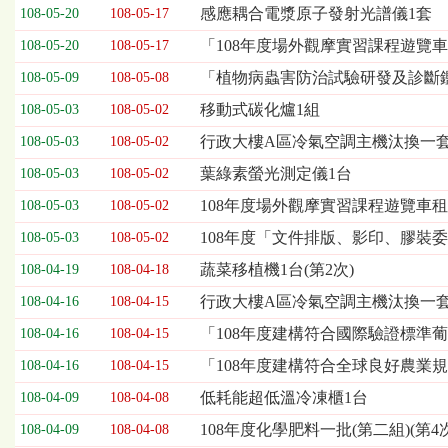
欄
感應耦合電漿原子發射光譜儀1套
108-05-20
108-05-17
位
「108年度場外觀摩實習課程遊覽車租賃
108-05-20
108-05-17
依
序
「植物病蟲害防治試驗研發及診斷
108-05-09
108-05-08
為：
移動式碳化爐1組
開
108-05-03
108-05-02
標
行政大樓A區冷氣空調主機汰換一套(
108-05-03
108-05-02
日
期、
葉綠素螢光測定儀1台
108-05-03
108-05-02
截
108年度場外觀摩實習課程遊覽車租
108-05-03
108-05-02
標
日
108年度「文件排版、影印、膠裝委
108-05-03
108-05-02
期、
蔬菜移植機1台(第2次)
108-04-19
108-04-18
公
告
行政大樓A區冷氣空調主機汰換一
108-04-16
108-04-15
事
「108年度建構符合國際驗證標準
108-04-16
108-04-15
項
「108年度建構符合全球良好農業
108-04-16
108-04-15
低耗能超低溫冷凍櫃1台
108-04-09
108-04-08
108年度化學肥料一批(第二組)(第4次
108-04-09
108-04-08