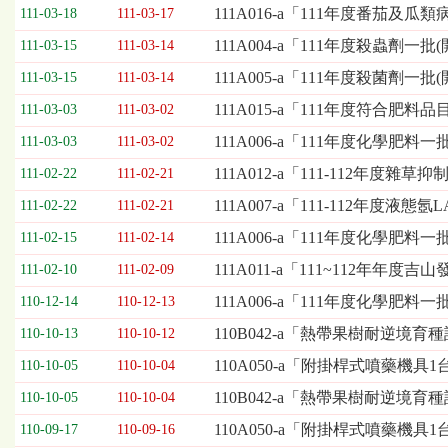
欄
111A016-a「111年度番茄
111-03-18
111-03-17
位
111A004-a「111年度殺蟲劑一
111-03-15
111-03-14
依
序
111A005-a「111年度殺菌劑一
111-03-15
111-03-14
為：
111A015-a「111年度符合肥
開
111-03-03
111-03-02
標
111A006-a「111年度化學肥料
111-03-03
111-03-02
日
期、
111A012-a「111-112年度雜
111-02-22
111-02-21
截
111A007-a「111-112年度液態氬L
111-02-22
111-02-21
標
日
111A006-a「111年度化學肥料
111-02-15
111-02-14
期、
111A011-a「111~112年年
111-02-10
111-02-09
公
告
111A006-a「111年度化學肥
110-12-14
110-12-13
事
110B042-a「熱帶果樹耐逆境育
110-10-13
110-10-12
項
110A050-a「附掛桿式噴藥機具1
110-10-05
110-10-04
110B042-a「熱帶果樹耐逆境
110-10-05
110-10-04
110A050-a「附掛桿式噴藥機具1
110-09-17
110-09-16