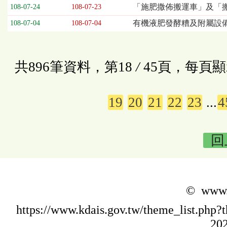
「施肥撒佈搬運車」及「搬
108-07-24
108-07-23
有機液肥發酵糟及附屬設備
108-07-04
108-07-04
共896筆資料，第18
/
45頁，每頁顯
19
20
21
22
23
...
4
回
© www.k
https://www.kdais.gov.tw/theme_list.p
202