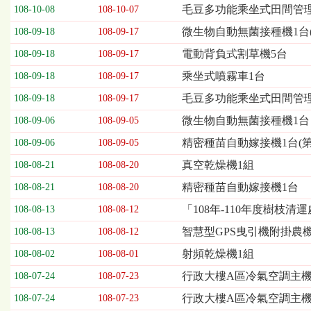
欄
毛豆多功能乘坐式田間管理機
108-10-08
108-10-07
位
微生物自動無菌接種機1台(
108-09-18
108-09-17
依
序
電動背負式割草機5台
108-09-18
108-09-17
為：
乘坐式噴霧車1台
開
108-09-18
108-09-17
標
毛豆多功能乘坐式田間管理
108-09-18
108-09-17
日
期、
微生物自動無菌接種機1台
108-09-06
108-09-05
截
精密種苗自動嫁接機1台(第
108-09-06
108-09-05
標
日
真空乾燥機1組
108-08-21
108-08-20
期、
精密種苗自動嫁接機1台
108-08-21
108-08-20
公
告
「108年-110年度樹枝
108-08-13
108-08-12
事
智慧型GPS曳引機附掛農
108-08-13
108-08-12
項
射頻乾燥機1組
108-08-02
108-08-01
行政大樓A區冷氣空調主
108-07-24
108-07-23
行政大樓A區冷氣空調主機
108-07-24
108-07-23