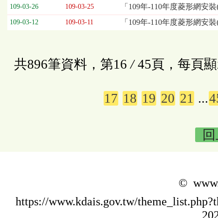
「109年-110年度菱形網安裝
109-03-26
109-03-25
「109年-110年度菱形網安
109-03-12
109-03-11
共896筆資料，第16
/
45頁，每頁顯
17
18
19
20
21
...
4
回
© www.k
https://www.kdais.gov.tw/theme_list.p
202