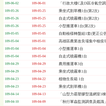
欄
「行政大樓C及D區冷氣空
109-06-02
109-06-01
位
乘坐式割草機1台(第2次)
109-05-26
109-05-25
依
序
自走式噴霧機1台(第2次)
109-05-26
109-05-25
為：
小型搬運車1台(第2次)
開
109-05-26
109-05-25
標
自動檢樣轉盤組1套(更正公告
109-05-05
109-05-05
日
期、
高雄區農業改良場集中檢疫
109-05-04
109-05-01
截
小型搬運車1台
109-05-04
109-05-04
標
日
自走式噴霧機1台
109-05-04
109-05-04
期、
農用搬運車3台
109-04-29
109-04-29
公
告
乘坐式噴霧車1台
109-04-29
109-04-29
事
植物生長箱 1台
109-04-23
109-04-22
項
乘坐式割草機1台
109-04-23
109-04-23
「山型力霸塑膠型溫網室1棟
109-04-14
109-04-13
「秋行軍蟲監測調查及鑑識
109-04-10
109-04-09