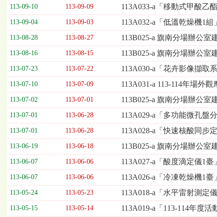
欄
113A033-a「移動式甲
113-09-10
113-09-09
位
113A032-a「低溫乾燥機
113-09-04
113-09-03
依
序
113B025-a 旗南分場辦
113-08-28
113-08-27
為：
113B025-a 旗南分場辦
開
113-08-16
113-08-15
標
113A030-a「花卉影像擷
113-07-23
113-07-22
日
期、
113A031-a 113-11
113-07-10
113-07-09
截
113B025-a 旗南分場辦
113-07-02
113-07-01
標
日
113A029-a「多功能微
113-07-01
113-06-28
期、
113A028-a「快速核酸
113-07-01
113-06-28
公
告
113B025-a 旗南分場辦
113-06-19
113-06-18
事
113A027-a「酸度滴定儀
113-06-07
113-06-06
項
113A026-a「冷凍乾燥機
113-06-07
113-06-06
113A018-a「水平雷射測定
113-05-24
113-05-23
113A019-a「113-11
113-05-15
113-05-14