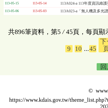
113A024-a 113年度資
113-05-15
113-05-14
113A023-a「無人機及多
113-05-06
113-05-03
共896筆資料，第5
/
45頁，每頁顯
下
9
10
...
45
回
© www.k
https://www.kdais.gov.tw/theme_list.p
202