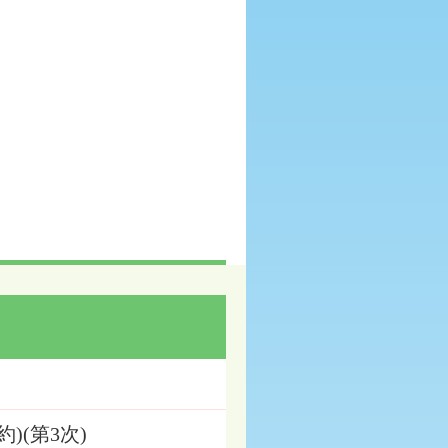
)(第3次)