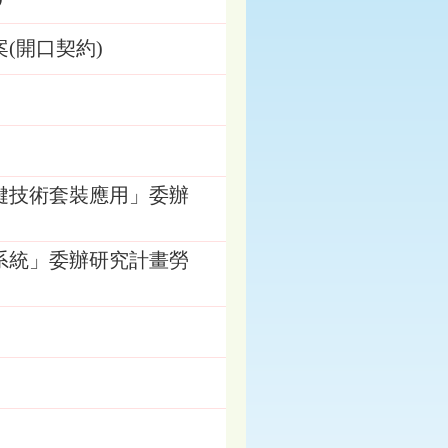
(開口契約)
鍵技術套裝應用」委辦
系統」委辦研究計畫勞