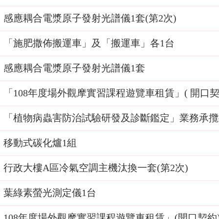
感應耦合電漿原子發射光譜儀1套(第2次)
「施肥撒佈搬運車」及「搬運車」各1台
感應耦合電漿原子發射光譜儀1套
「108年度場外觀摩實習課程遊覽車租賃」( 開口契約)
「植物病蟲害防治試驗研發及診斷鑑定」業務承攬
移動式碳化爐1組
行政大樓A區冷氣空調主機汰換一套(第2次)
葉綠素螢光測定儀1台
108年度場外觀摩實習課程遊覽車租賃」(開口契約