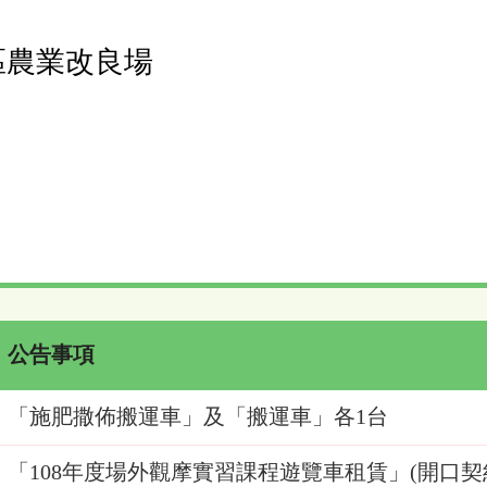
區農業改良場
公告事項
「施肥撒佈搬運車」及「搬運車」各1台
「108年度場外觀摩實習課程遊覽車租賃」(開口契約