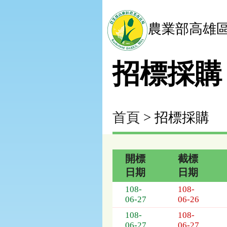
農業部高雄
招標採購
首頁
> 招標採購
開標
截標
日期
日期
招
108-
108-
標
06-27
06-26
採
108-
108-
購
06-27
06-27