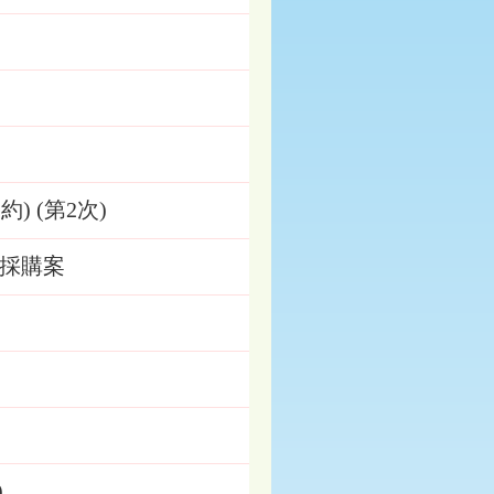
 (第2次)
採購案
)