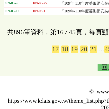
「109年-110年度菱形網安裝
109-03-26
109-03-25
「109年-110年度菱形網安
109-03-12
109-03-11
共896筆資料，第16
/
45頁，每頁顯
17
18
19
20
21
...
4
回
© www.k
https://www.kdais.gov.tw/theme_list.p
202