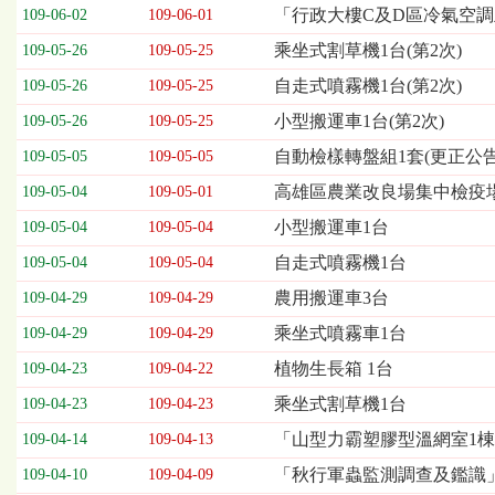
欄
「行政大樓C及D區冷氣空
109-06-02
109-06-01
位
乘坐式割草機1台(第2次)
109-05-26
109-05-25
依
序
自走式噴霧機1台(第2次)
109-05-26
109-05-25
為：
小型搬運車1台(第2次)
開
109-05-26
109-05-25
標
自動檢樣轉盤組1套(更正公告
109-05-05
109-05-05
日
期、
高雄區農業改良場集中檢疫
109-05-04
109-05-01
截
小型搬運車1台
109-05-04
109-05-04
標
日
自走式噴霧機1台
109-05-04
109-05-04
期、
農用搬運車3台
109-04-29
109-04-29
公
告
乘坐式噴霧車1台
109-04-29
109-04-29
事
植物生長箱 1台
109-04-23
109-04-22
項
乘坐式割草機1台
109-04-23
109-04-23
「山型力霸塑膠型溫網室1棟
109-04-14
109-04-13
「秋行軍蟲監測調查及鑑識
109-04-10
109-04-09