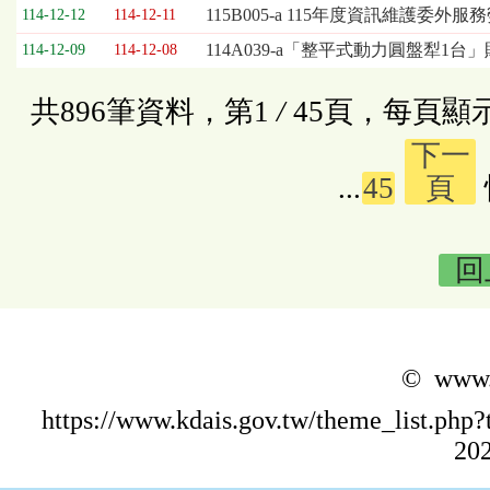
115B005-a 115年度資訊維護委外
114-12-12
114-12-11
114A039-a「整平式動力圓盤犁1台
114-12-09
114-12-08
共896筆資料，第1
/
45頁，每頁顯
下一
...
45
頁
回
© www.k
https://www.kdais.gov.tw/theme_list.p
202