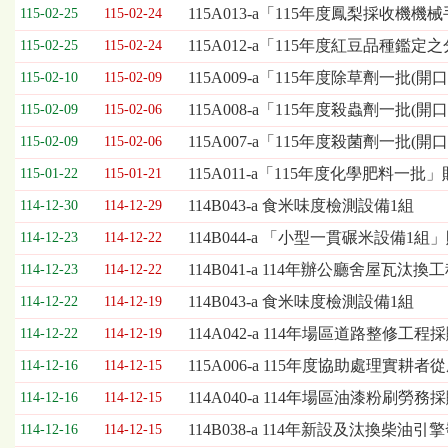
欄
115A013-a「115年度鳳梨採收
115-02-25
115-02-24
位
115A012-a「115年度紅豆品
115-02-25
115-02-24
依
序
115A009-a「115年度除草劑一批(
115-02-10
115-02-09
為：
115A008-a「115年度殺蟲劑一批(
開
115-02-09
115-02-06
標
115A007-a「115年度殺菌劑一批(
115-02-09
115-02-06
日
期、
115A011-a「115年度化學肥料一批
115-01-22
115-01-21
截
114B043-a 食米味度檢測設備1組
114-12-30
114-12-29
標
日
114B044-a 「小型一貫碾米設備1
114-12-23
114-12-22
期、
114B041-a 114年辦公廳舍屋瓦汰
114-12-23
114-12-22
公
告
114B043-a 食米味度檢測設備1組
114-12-22
114-12-19
事
114A042-a 114年場區道路整修工程
114-12-22
114-12-19
項
115A006-a 115年度協助處理
114-12-16
114-12-15
114A040-a 114年場區油漆粉刷勞務採
114-12-16
114-12-15
114B038-a 114年新設及汰換柴
114-12-16
114-12-15