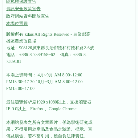
隱私權保護宣告
資訊安全政策宣告
政府網站資料開放宣告
本場位置圖
版權所有 kdais All Rights Reserved - 農業部高
雄區農業改良場
地址：908126屏東縣長治鄉德和村德和路2-6號
電話：+886-8-7389158~62 傳真：+886-8-
7389181
本場上班時間： 4月~9月 AM 8:00~12:00
PM13:30~17:30
10月~3月 AM 8:00~12:00
PM13:00~17:00
最佳瀏覽解析度1920 x1080以上，支援瀏覽器
IE 9.0以上、Firefox 、Google Chrome
本網站發表之所有文章圖片，係為學術研究成
果，不得引用於產品及食品之驗證、標示、宣
傳及廣告。若不當引用，應自負法律責任。