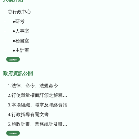
◎行政中心
●研考
●人事室
●秘書室
●主計室
more
政府資訊公開
1.法律、命令、法規命令
2.行使裁量權而訂頒之解釋性規定及裁量基準
3.本場組織、職掌及聯絡資訊
4.行政指導有關文書
5.施政計畫、業務統計及研究報告
more