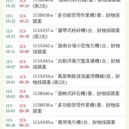
113-
113-
(第2次)
10-25
10-24
113B038-a「多功能管理作業機1臺」財物採
113-
113-
購案
10-22
10-21
113A037-a「履帶式粉碎機1台」財物採購案
113-
113-
(第2次)
10-21
10-18
113A042-a「旗南分場小型曳引機1台」財物
113-
113-
採購案
10-11
10-09
113A043-a「自動洋蔥穴盤直播機1台」財物
113-
113-
採購案
10-07
10-04
113A034-a「鳳梨剩餘資源處理機械1批」財
113-
113-
物採購案 (第2次)
10-01
09-30
113-
113-
113B040-a「迴轉式碎石機1臺」財物採購案
10-01
09-30
113B038-a「多功能管理作業機1臺」財物採
113-
113-
購案
10-01
09-30
113-
113-
113A039-a「農用曳引機1台」財物採購案
09-26
09-25