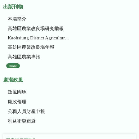
出版刊物
本場簡介
高雄區農業改良場研究彙報
Kaohsiung District Agricultural Research and Extension Station
高雄區農業改良場年報
高雄區農業專訊
more
廉潔政風
政風園地
廉政倫理
公職人員財產申報
利益衝突迴避