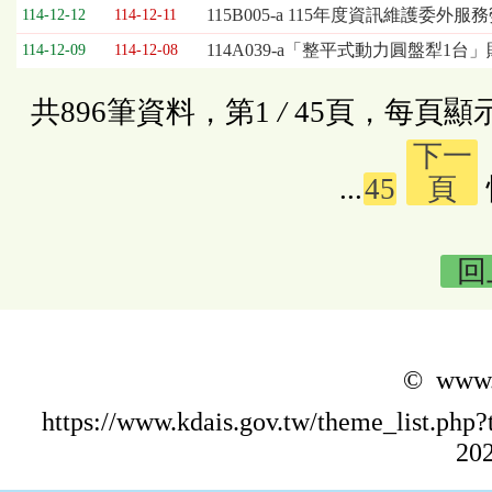
115B005-a 115年度資訊維護委外
114-12-12
114-12-11
114A039-a「整平式動力圓盤犁1台
114-12-09
114-12-08
共896筆資料，第1
/
45頁，每頁顯
下一
...
45
頁
回
© www.k
https://www.kdais.gov.tw/theme_list.p
202