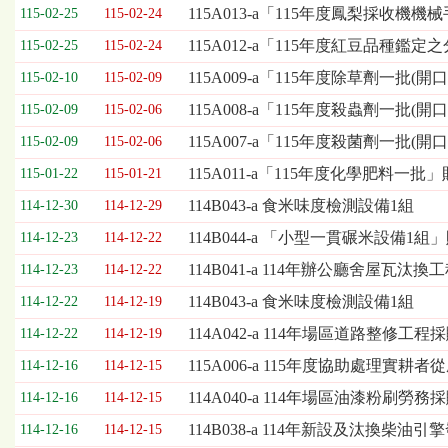
欄
115A013-a「115年度鳳梨採收
115-02-25
115-02-24
位
115A012-a「115年度紅豆品
115-02-25
115-02-24
依
序
115A009-a「115年度除草劑一批(
115-02-10
115-02-09
為：
115A008-a「115年度殺蟲劑一批(
開
115-02-09
115-02-06
標
115A007-a「115年度殺菌劑一批(
115-02-09
115-02-06
日
期、
115A011-a「115年度化學肥料一批
115-01-22
115-01-21
截
114B043-a 食米味度檢測設備1組
114-12-30
114-12-29
標
日
114B044-a 「小型一貫碾米設備1
114-12-23
114-12-22
期、
114B041-a 114年辦公廳舍屋瓦汰
114-12-23
114-12-22
公
告
114B043-a 食米味度檢測設備1組
114-12-22
114-12-19
事
114A042-a 114年場區道路整修工程
114-12-22
114-12-19
項
115A006-a 115年度協助處理
114-12-16
114-12-15
114A040-a 114年場區油漆粉刷勞務採
114-12-16
114-12-15
114B038-a 114年新設及汰換柴
114-12-16
114-12-15