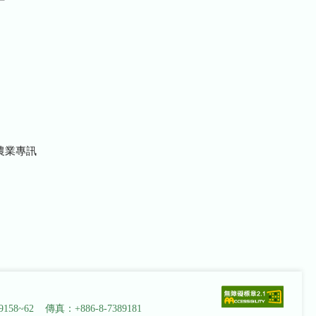
農業專訊
9158~62 傳真：+886-8-7389181