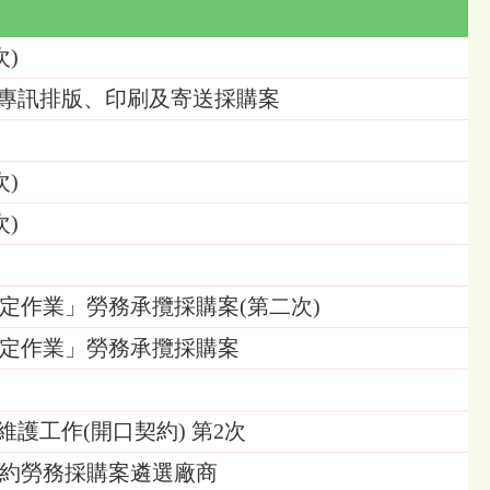
次)
農業專訊排版、印刷及寄送採購案
次)
次)
認定作業」勞務承攬採購案(第二次)
認定作業」勞務承攬採購案
維護工作(開口契約) 第2次
契約勞務採購案遴選廠商