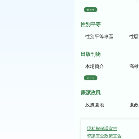
more
性別平等
性別平等專區
性騷
出版刊物
本場簡介
高雄區農
more
廉潔政風
政風園地
廉政
隱私權保護宣告
資訊安全政策宣告