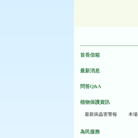
:::
首長信箱
最新消息
問答Q&A
植物保護資訊
最新病蟲害警報
本場作
為民服務