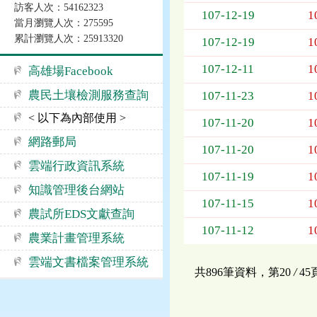
訪客人次：54162323
告
107-12-19
1
當月瀏覽人次：275595
事
累計瀏覽人次：25913320
項
107-12-19
1
107-12-11
1
高雄場Facebook
農民土壤檢測服務查詢
107-11-23
1
< 以下為內部使用 >
107-11-20
1
網路郵局
107-11-20
1
雲端行政資訊系統
107-11-19
1
知識管理後台網站
107-11-15
1
農試所EDS文獻查詢
107-11-12
1
農業計畫管理系統
雲端文書檔案管理系統
共896筆資料，第20
/
4