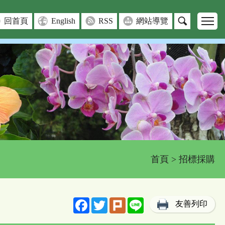
回首頁
English
RSS
網站導覽
首頁
> 招標採購
Facebook
Twitter
Plurk
Line
友善列印