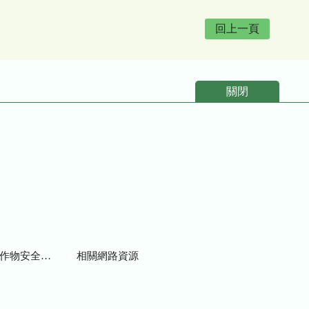
回上一頁
關閉
物安全用藥資訊
相關網路資源