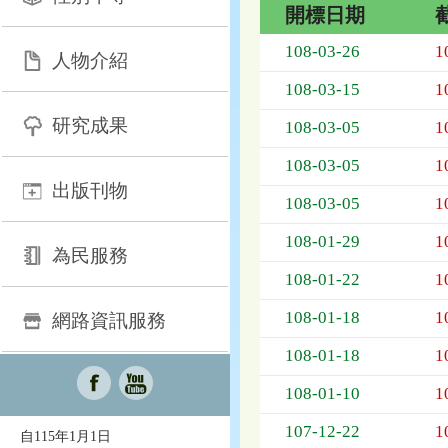
開標日期
招
108-03-26
1
人物介紹
標
採
108-03-15
1
購
研究成果
列
108-03-05
1
表，
108-03-05
1
欄
出版刊物
位
108-03-05
1
依
序
108-01-29
1
為：
為民服務
開
108-01-22
1
標
日
108-01-18
1
網路資訊服務
期、
108-01-18
1
截
標
108-01-10
1
日
期、
107-12-22
1
自115年1月1日
公