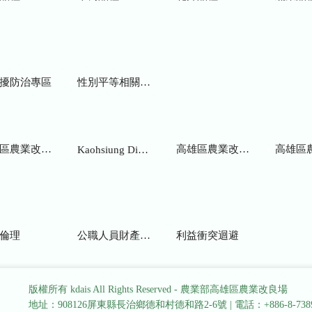
擾防治專區
性別平等相關網站
業改良場研究彙報
高雄區農業改良場年報
高雄區
Kaohsiung District Agricultural Research and Extension Station
倫理
公職人員財產申報
利益衝突迴避
版權所有 kdais All Rights Reserved - 農業部高雄區農業改良場
地址：908126屏東縣長治鄉德和村德和路2-6號
|
電話：+886-8-738