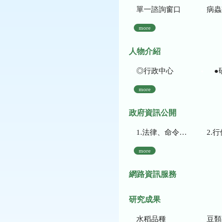
單一諮詢窗口
病蟲
more
人物介紹
◎行政中心
●
more
政府資訊公開
1.法律、命令、法規命令
2.行使裁量權
more
網路資訊服務
研究成果
水稻品種
豆類