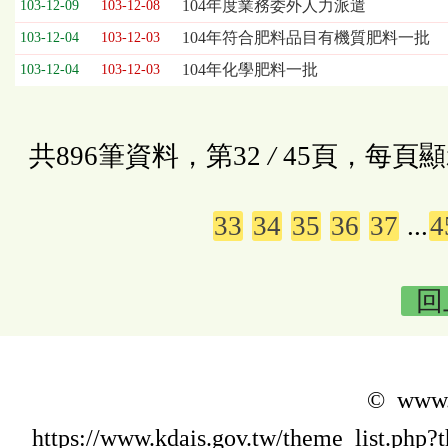
104年度業務委外人力派遣
103-12-09
103-12-08
104年符合肥料品目有機質肥料一批
103-12-04
103-12-03
104年化學肥料一批
103-12-04
103-12-03
共896筆資料，第32
/
45頁，每頁顯
33
34
35
36
37
...
4
回
© www.k
https://www.kdais.gov.tw/theme_list.p