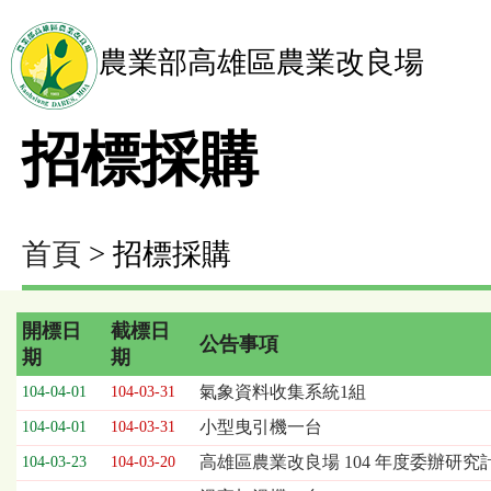
農業部高雄區農業改良場
招標採購
首頁
> 招標採購
開標日
截標日
公告事項
期
期
招
氣象資料收集系統1組
104-04-01
104-03-31
標
小型曳引機一台
104-04-01
104-03-31
採
購
高雄區農業改良場 104 年度委辦研
104-03-23
104-03-20
列