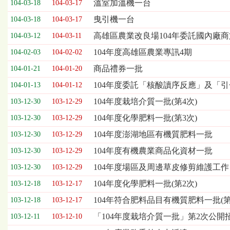
溫室加溫機一台
104-03-18
104-03-17
表，
欄
曳引機一台
104-03-18
104-03-17
位
高雄區農業改良場104年委託國內廠
104-03-12
104-03-11
依
序
104年度高雄區農業專訊4期
104-02-03
104-02-02
為：
商品禮券一批
開
104-01-21
104-01-20
標
104年度委託「核酸讀序反應」及「
104-01-13
104-01-12
日
期、
104年度栽培介質一批(第4次)
103-12-30
103-12-29
截
104年度化學肥料一批(第3次)
103-12-30
103-12-29
標
日
104年度澎湖地區有機質肥料一批
103-12-30
103-12-29
期、
104年度有機農業商品化資材一批
103-12-30
103-12-29
公
告
104年度場區及周邊草皮修剪維護工作
103-12-30
103-12-29
事
104年度化學肥料一批(第2次)
103-12-18
103-12-17
項
104年符合肥料品目有機質肥料一批(第
103-12-18
103-12-17
「104年度栽培介質一批」第2次公開
103-12-11
103-12-10