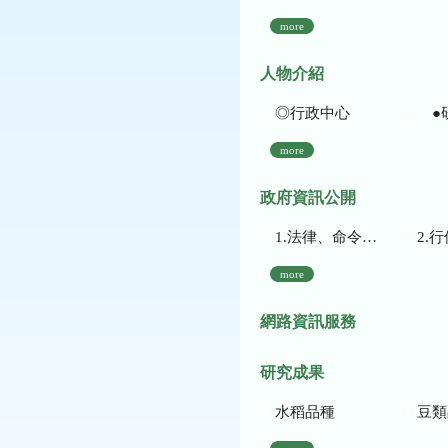
more
人物介紹
◎行政中心
●
more
政府資訊公開
1.法律、命令、法規命令
2.行使裁量權
more
網路資訊服務
研究成果
水稻品種
豆類