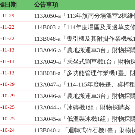
標日期
公告事項
113A050-a「113年旗南分場溫室2
-11-29
114B003-a「114年度場區及周邊
-11-22
113B048-a「曳引機及其附掛作業機
-11-22
113A046-a「農地搬運車3台」財物採購
-11-13
113A049-a「乘坐式割草機1台」財物
-11-13
113B038-a「多功能管理作業機1臺」財
-11-13
113A047-a「114-115年度帳篷
-10-29
113A046-a「農地搬運車3台」財物採
-10-29
113A044-a「冰磚機1組」財物採購案
-10-25
113A045-a「低溫製冰機1組」財物採
-10-25
113B040-a 「迴轉式碎石機1臺」財物
-10-24