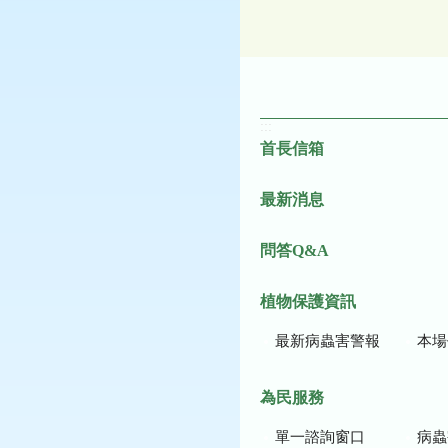
:::
首長信箱
最新消息
問答Q&A
植物保護資訊
最新病蟲害警報
本場作
為民服務
單一諮詢窗口
病蟲