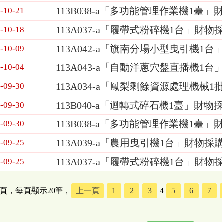
113B038-a「多功能管理作業機1臺
-10-21
113A037-a「履帶式粉碎機1台」財物採
-10-18
113A042-a「旗南分場小型曳引機1
-10-09
113A043-a「自動洋蔥穴盤直播機1
-10-04
113A034-a「鳳梨剩餘資源處理機械1
-09-30
113B040-a「迴轉式碎石機1臺」財物
-09-30
113B038-a「多功能管理作業機1臺
-09-30
113A039-a「農用曳引機1台」財物採
-09-25
113A037-a「履帶式粉碎機1台」財物
-09-25
5頁，每頁顯示20筆，
上一頁
1
2
3
4
5
6
7