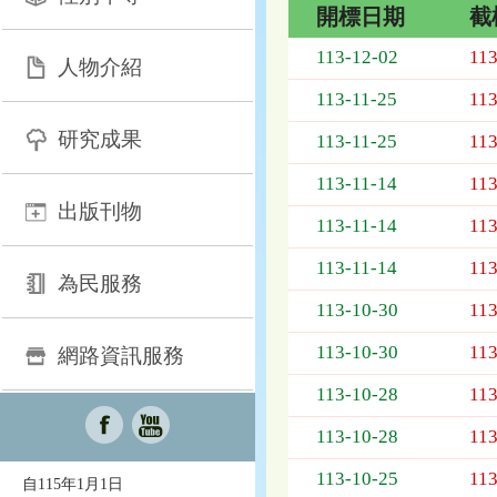
開標日期
截
招
113-12-02
113
人物介紹
標
採
113-11-25
113
購
研究成果
列
113-11-25
113
表，
113-11-14
113
欄
出版刊物
位
113-11-14
113
依
序
113-11-14
113
為：
為民服務
開
113-10-30
113
標
日
113-10-30
113
網路資訊服務
期、
113-10-28
113
截
標
113-10-28
113
日
期、
113-10-25
113
自115年1月1日
公