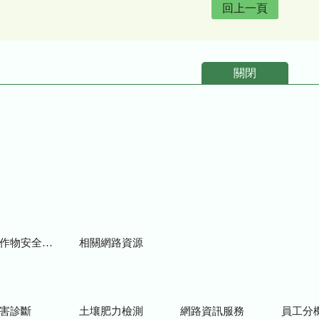
回上一頁
關閉
物安全用藥資訊
相關網路資源
害診斷
土壤肥力檢測
網路資訊服務
員工分