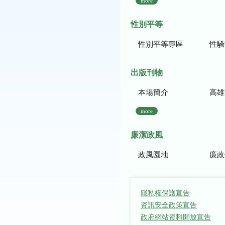
more
性別平等
性別平等專區
性騷
出版刊物
本場簡介
高雄區農
more
廉潔政風
政風園地
廉政
隱私權保護宣告
資訊安全政策宣告
政府網站資料開放宣告