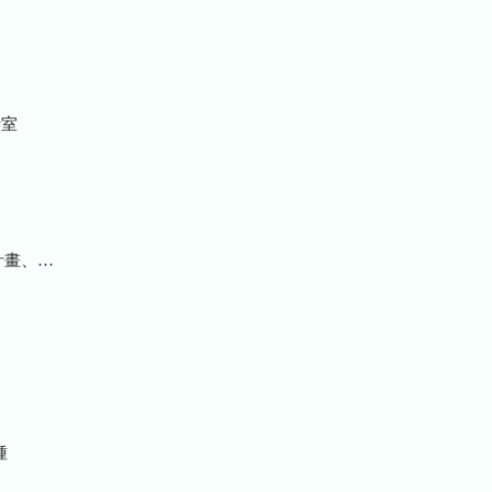
室
統計及研究報告
種