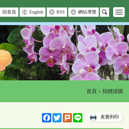
回首頁
English
RSS
網站導覽
首頁
> 招標採購
Facebook
Twitter
Plurk
Line
友善列印