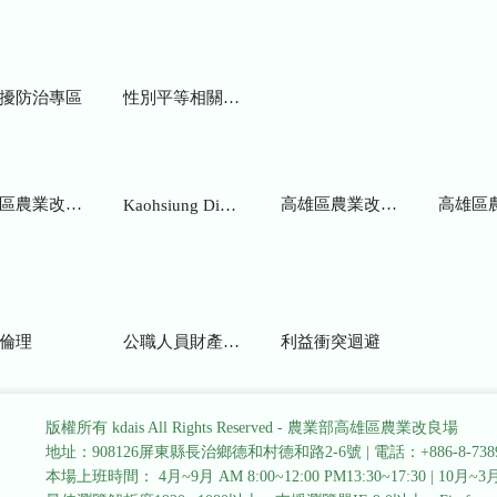
擾防治專區
性別平等相關網站
業改良場研究彙報
高雄區農業改良場年報
高雄區
Kaohsiung District Agricultural Research and Extension Station
倫理
公職人員財產申報
利益衝突迴避
版權所有 kdais All Rights Reserved - 農業部高雄區農業改良場
地址：908126屏東縣長治鄉德和村德和路2-6號
|
電話：+886-8-738
本場上班時間： 4月~9月 AM 8:00~12:00 PM13:30~17:30
|
10月~3月 