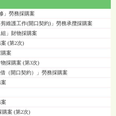
棟維修」勞務採購案
草皮修剪維護工作(開口契約)」勞務承攬採購案
械1組」財物採購案
案 (第2次)
採購案
物採購案 (第3次)
、桌椅租借（開口契約）」勞務採購案
購案
購案
採購案 (第2次)