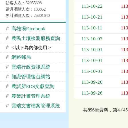
訪客人次：52955698
告
113-10-22
113
當月瀏覽人次：183852
事
累計瀏覽人次：25801640
項
113-10-21
113
113-10-11
113
高雄場Facebook
農民土壤檢測服務查詢
113-10-07
113
< 以下為內部使用 >
113-10-01
113
網路郵局
113-10-01
113
雲端行政資訊系統
113-10-01
113
知識管理後台網站
113-09-26
113
農試所EDS文獻查詢
113-09-26
113
農業計畫管理系統
雲端文書檔案管理系統
共896筆資料，第4
/
4