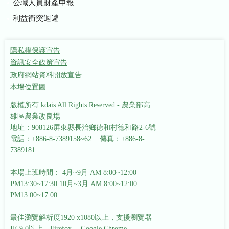
公職人員財產申報
利益衝突迴避
隱私權保護宣告
資訊安全政策宣告
政府網站資料開放宣告
本場位置圖
版權所有 kdais All Rights Reserved - 農業部高
雄區農業改良場
地址：908126屏東縣長治鄉德和村德和路2-6號
電話：+886-8-7389158~62 傳真：+886-8-
7389181
本場上班時間： 4月~9月 AM 8:00~12:00
PM13:30~17:30
10月~3月 AM 8:00~12:00
PM13:00~17:00
最佳瀏覽解析度1920 x1080以上，支援瀏覽器
IE 9.0以上、Firefox 、Google Chrome