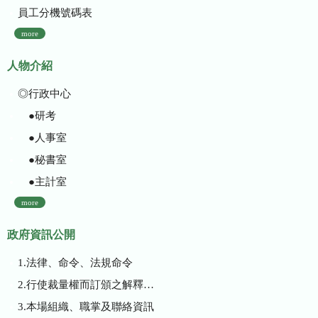
員工分機號碼表
more
人物介紹
◎行政中心
●研考
●人事室
●秘書室
●主計室
more
政府資訊公開
1.法律、命令、法規命令
2.行使裁量權而訂頒之解釋性規定及裁量基準
3.本場組織、職掌及聯絡資訊