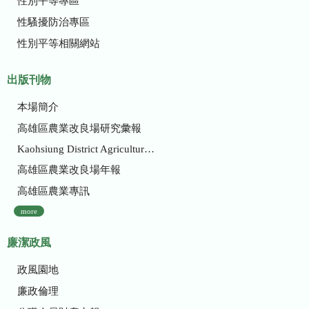
性別平等專區
性騷擾防治專區
性別平等相關網站
出版刊物
本場簡介
高雄區農業改良場研究彙報
Kaohsiung District Agricultural Research and Extension Station
高雄區農業改良場年報
高雄區農業專訊
more
廉潔政風
政風園地
廉政倫理