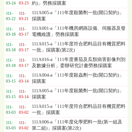
標
約)」勞務採購案
03-24
03-23
採
111A005-a「111年度殺菌劑一批(開口契約)」
購
111-
111-
採購案
03-22
03-21
列
表，
111A001-a「111年機房網路設備、伺服器及發
111-
111-
欄
電機維護」勞務採購案
03-18
03-17
位
111A015-a「111年度符合肥料品目有機質肥料
依
111-
111-
一批」採購案(第2次)
03-18
03-17
序
為：
111A016-a「111年度番茄及瓜類病害影像判別
111-
111-
開
及數據分析」委辦研究計畫勞務採購案
03-18
03-17
標
111A004-a「111年度殺蟲劑一批(開口契約)」
日
111-
111-
採購案
03-15
03-14
期、
截
111A005-a「111年度殺菌劑一批(開口契約)」
111-
111-
標
採購案
03-15
03-14
日
111A015-a「111年度符合肥料品目有機質肥料
期、
111-
111-
一批」採購案
公
03-03
03-02
告
111A006-a「111年度化學肥料一批(第一組及
111-
111-
事
第二組)」採購案(第2次)
03-03
03-02
項