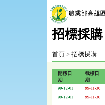
農業部高雄
招標採購
首頁
> 招標採購
開標日
截標日
期
期
招
99-12-01
99-11-30
標
採
99-12-01
99-11-30
購