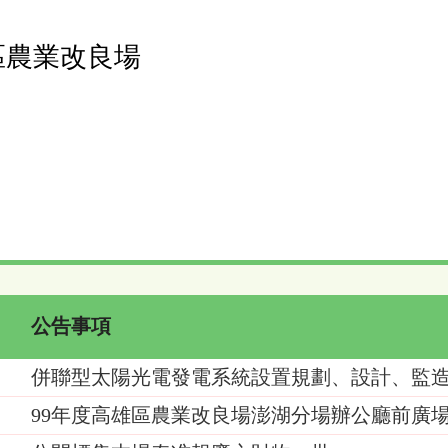
區農業改良場
公告事項
併聯型太陽光電發電系統設置規劃、設計、監
99年度高雄區農業改良場澎湖分場辦公廳前廣