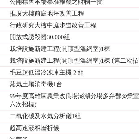
公開標售本場奉准報廢之財物一批
推廣大樓前庭地坪改善工程
行政研究大樓中庭步道改善工程
開放式誘殺器30,000組
栽培設施新建工程(開頂型溫網室)1棟
栽培設施新建工程(開頂型溫網室)1棟 (第二次招
毛豆超低溫冷凍庫主機 2 組
蒸氣土壤消毒機1台
99年度高雄區農業改良場澎湖分場多弁鄑@業室
六次招標)
二氧化碳及水氣分析儀1組
超高速液相層析儀