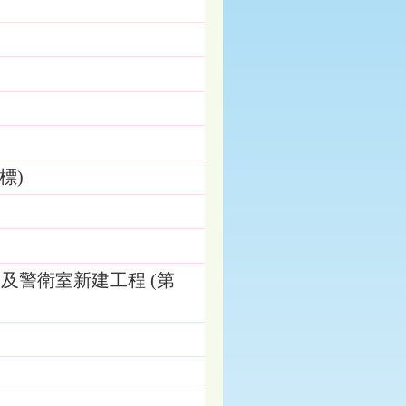
標)
及警衛室新建工程 (第