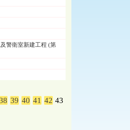
及警衛室新建工程 (第
38
39
40
41
42
43